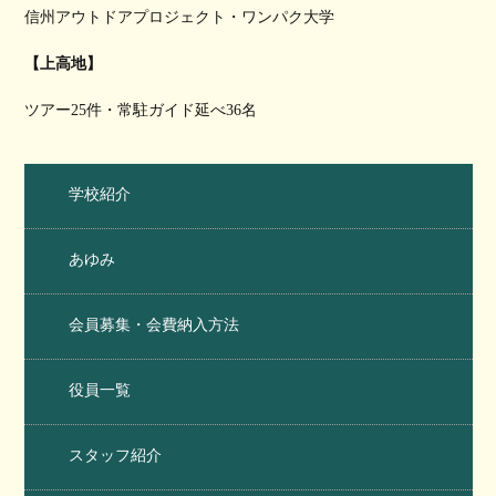
信州アウトドアプロジェクト・ワンパク大学
【上高地】
ツアー25件・常駐ガイド延べ36名
学校紹介
あゆみ
会員募集・会費納入方法
役員一覧
スタッフ紹介