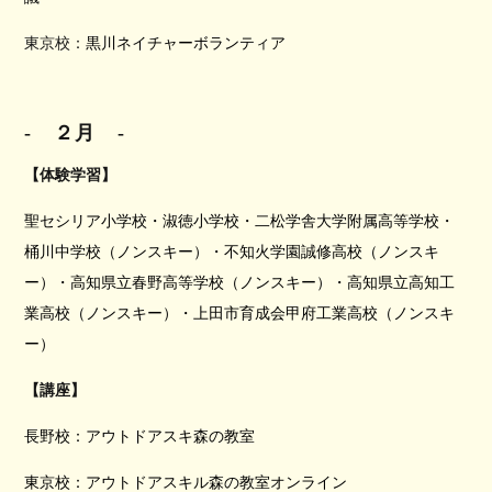
東京校：
黒川ネイチャーボランティア
-
２月
-
【体験学習】
聖セシリア小学校・淑徳小学校・二松学舎大学附属高等学校・
桶川中学校（ノンスキー）・不知火学園誠修高校（ノンスキ
ー）・高知県立春野高等学校（ノンスキー）・高知県立高知工
業高校（ノンスキー）・上田市育成会甲府工業高校（ノンスキ
ー）
【講座】
長野校：アウトドアスキ森の教室
東京校：アウトドアスキル森の教室オンライン