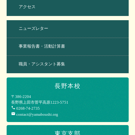
アクセス
ニューズレター
事業報告書・活動計算書
職員・アシスタント募集
長野本校
〒386-2204
長野県上田市菅平高原1223-5751
phone
0268-74-2735
mail
contact@yamaboushi.org
東京支部