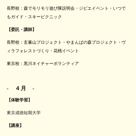
長野校：森でモリモリ遊び隊説明会・ジビエイベント・いつで
もガイド・スキーピクニック
【委託・講師】
長野校：玄蕃山プロジェクト・やまんばの森プロジェクト・ヴ
ィラフォレストづくり・花桃イベント
東京校：黒川ネイチャーボランティア
-
４月
-
【体験学習】
東京成徳短期大学
【講座】