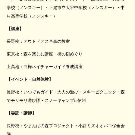
学校（ノンスキー）・上尾市立大谷中学校（ノンスキー）・中
村高等学校（ノンスキー）
【講座】
長野校：アウトドアスキ森の教室
東京校：森を楽しむ講座・街の樹めぐり
上高地：白樺ネイチャーガイド養成講座
【イベント・自然体験】
長野校：いつでもガイド・大人の遊び・スキーピクニック・森
でモリモリ遊び隊・スノーキャンプin信州
【委託・講師】
長野校：
やまんばの森プロジェクト・小諸ミズオオバコ保全会
議