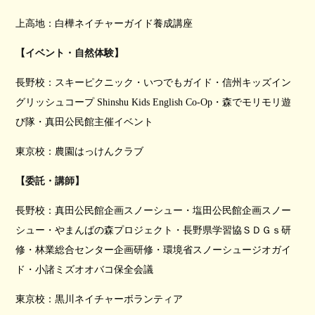
上高地：白樺ネイチャーガイド養成講座
【イベント・自然体験】
長野校：スキーピクニック・いつでもガイド・信州キッズイン
グリッシュコープ Shinshu Kids English Co-Op・森でモリモリ遊
び隊・真田公民館主催イベント
東京校：農園はっけんクラブ
【委託・講師】
長野校：真田公民館企画スノーシュー・塩田公民館企画スノー
シュー・やまんばの森プロジェクト・長野県学習協ＳＤＧｓ研
修・林業総合センター企画研修・環境省スノーシュージオガイ
ド・小諸ミズオオバコ保全会議
東京校：黒川ネイチャーボランティア