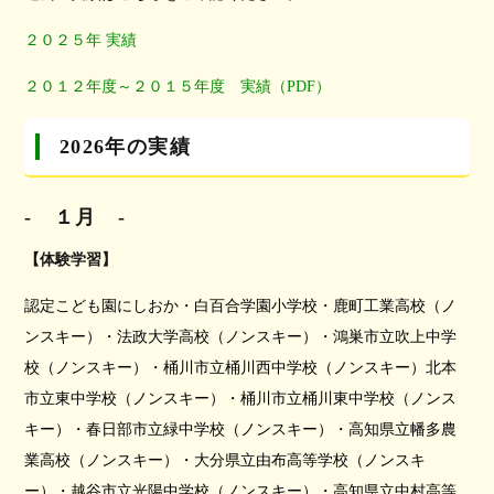
２０２５年 実績
２０１２年度～２０１５年度 実績（PDF）
2026年の実績
-
１月
-
【体験学習】
認定こども園にしおか・白百合学園小学校・鹿町工業高校（ノ
ンスキー）・法政大学高校（ノンスキー）・鴻巣市立吹上中学
校（ノンスキー）・桶川市立桶川西中学校（ノンスキー）北本
市立東中学校（ノンスキー）・桶川市立桶川東中学校（ノンス
キー）・春日部市立緑中学校（ノンスキー）・高知県立幡多農
業高校（ノンスキー）・
大分県立由布高等学校
（ノンスキ
ー）・越谷市立光陽中学校（ノンスキー）・高知県立中村高等