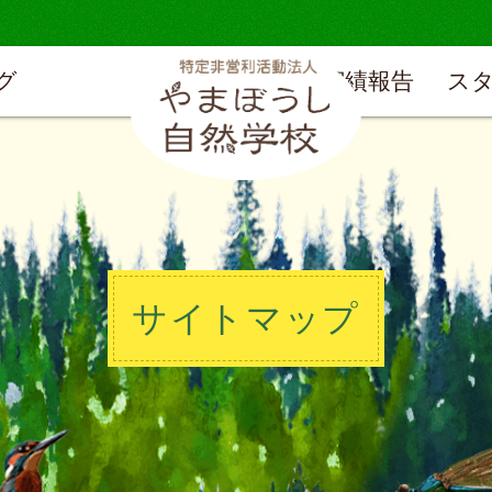
グ
実績報告
ス
サイトマップ