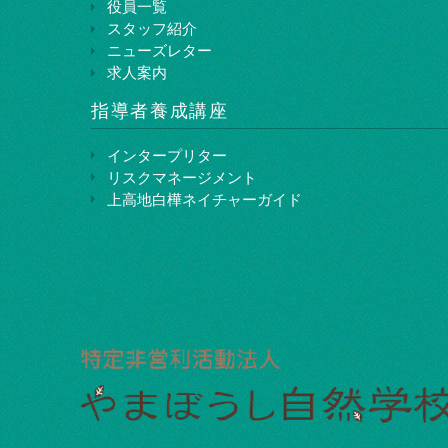
役員一覧
スタッフ紹介
ニューズレター
求人案内
指導者養成講座
インタープリター
リスクマネージメント
上⾼地⽩樺ネイチャーガイド