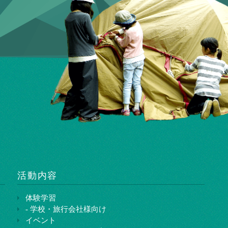
活動内容
体験学習
- 学校・旅行会社様向け
イベント