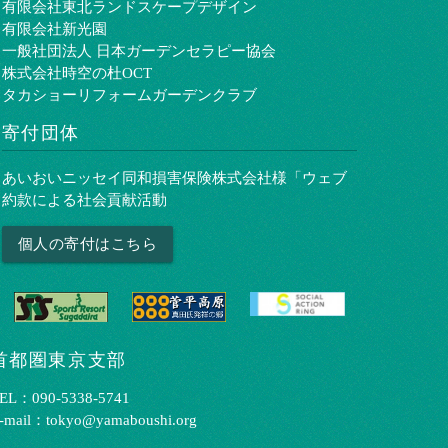
有限会社東北ランドスケープデザイン
有限会社新光園
一般社団法人 日本ガーデンセラピー協会
株式会社時空の杜OCT
タカショーリフォームガーデンクラブ
寄付団体
あいおいニッセイ同和損害保険株式会社様「ウェブ
約款による社会貢献活動
個人の寄付はこちら
首都圏東京支部
EL：090-5338-5741
-mail：tokyo@yamaboushi.org