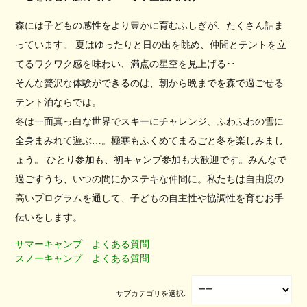
森には子どもの感性をより豊かに育むふしぎが、たくさん詰ま
っています。 夏はゆったりと日の出を眺め、仲間とテントを立
てるワクワク感を味わい、満点の星空を見上げる‥
そんな贅沢な体験ができるのは、朝から晩までを森で過ごせる
テント泊ならでは。
冬は一面真っ白な世界でスキーにチャレンジ、ふわふわの雪に
全身まみれて遊ぶ…。極寒もふくめてまるごと冬を楽しみまし
ょう。 ひとり参加も、初キャンプ参加も大歓迎です。みんなで
過ごすうち、いつの間にかステキな仲間に。私たちは自由度の
高いプログラムを通して、子どもの自主性や協調性を育むお手
伝いをします。
サマーキャンプ よくある質問
スノーキャンプ よくある質問
サブカテゴリを選択: