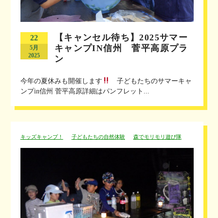
【キャンセル待ち】2025サマー
22
キャンプIN信州 菅平高原プラ
5月
2025
ン
今年の夏休みも開催します
子どもたちのサマーキャ
ンプin信州 菅平高原詳細はパンフレット...
キッズキャンプ！
子どもたちの自然体験
森でモリモリ遊び隊