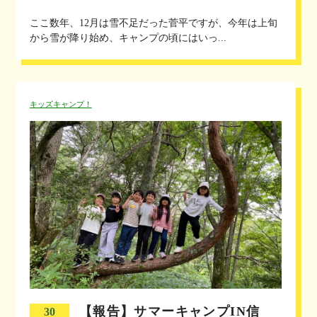
ここ数年、12月は雪不足だった菅平ですが、今年は上旬
から雪が降り始め、キャンプの頃にはいっ...
キッズキャンプ！
【報告】サマーキャンプIN信
30