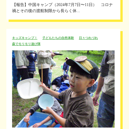
【報告】中国キャンプ（2024年7月7日〜11日） コロナ
禍とその後の渡航制限から長らく休...
キッズキャンプ！
子どもたちの自然体験
日々つれづれ
森でモリモリ遊び隊