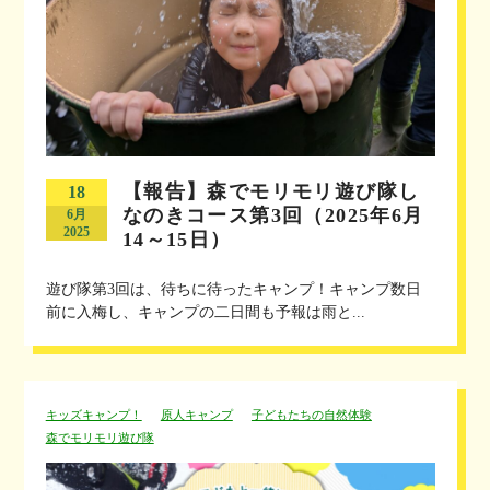
【報告】森でモリモリ遊び隊し
18
なのきコース第3回（2025年6月
6月
2025
14～15日）
遊び隊第3回は、待ちに待ったキャンプ！キャンプ数日
前に入梅し、キャンプの二日間も予報は雨と...
キッズキャンプ！
原人キャンプ
子どもたちの自然体験
森でモリモリ遊び隊