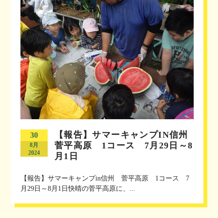
【報告】サマーキャンプIN信州
30
菅平高原 1コース 7月29日～8
8月
2024
月1日
【報告】サマーキャンプin信州 菅平高原 1コース 7
月29日～8月1日快晴の菅平高原に、...