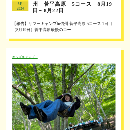
州 菅平高原 5コース 8月19
8月
2024
日～8月22日
【報告】サマーキャンプin信州 菅平高原 5コース 1日目
（8月19日）菅平高原最後のコー...
キッズキャンプ！