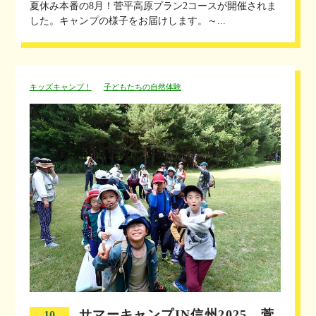
夏休み本番の8月！菅平高原プラン2コースが開催されま
した。キャンプの様子をお届けします。～...
キッズキャンプ！
子どもたちの自然体験
サマーキャンプIN信州2025 菅
10