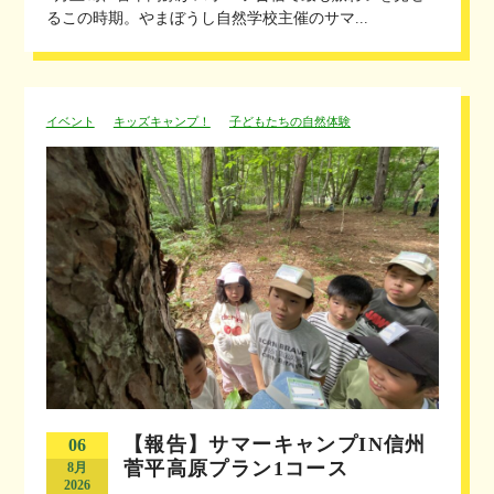
るこの時期。やまぼうし自然学校主催のサマ...
イベント
キッズキャンプ！
子どもたちの自然体験
【報告】サマーキャンプIN信州
06
菅平高原プラン1コース
8月
2026