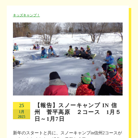
キッズキャンプ！
【報告】スノーキャンプ IN 信
25
州 菅平高原 ２コース 1月５
1月
2025
日～1月7日
新年のスタートと共に、スノーキャンプin信州2コースが