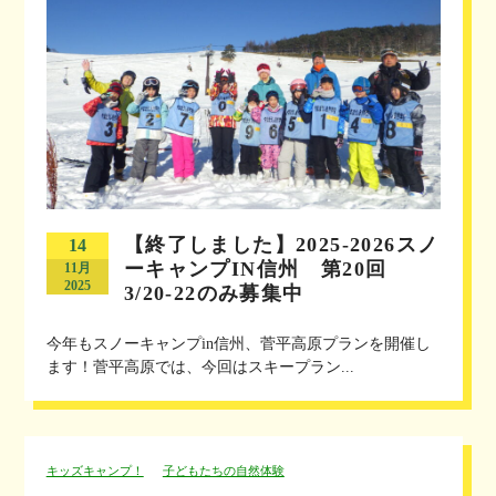
【終了しました】2025-2026スノ
14
ーキャンプIN信州 第20回
11月
2025
3/20-22のみ募集中
今年もスノーキャンプin信州、菅平高原プランを開催し
ます！菅平高原では、今回はスキープラン...
キッズキャンプ！
子どもたちの自然体験