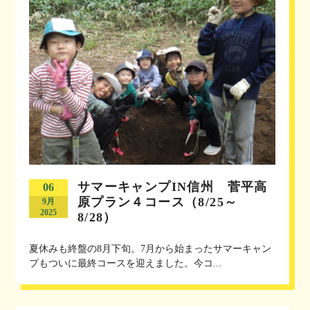
サマーキャンプIN信州 菅平高
06
原プラン４コース（8/25～
9月
2025
8/28）
夏休みも終盤の8月下旬。7月から始まったサマーキャン
プもついに最終コースを迎えました。今コ...