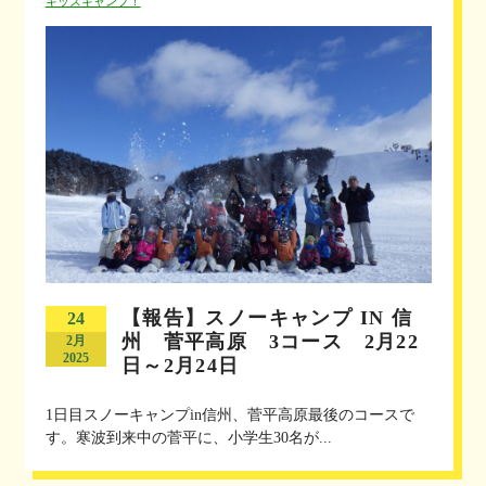
キッズキャンプ！
【報告】スノーキャンプ IN 信
24
州 菅平高原 3コース 2月22
2月
2025
日～2月24日
1日目スノーキャンプin信州、菅平高原最後のコースで
す。寒波到来中の菅平に、小学生30名が...