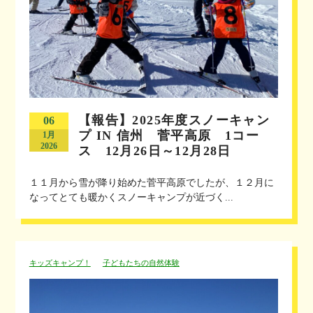
【報告】2025年度スノーキャン
06
プ IN 信州 菅平高原 1コー
1月
2026
ス 12月26日～12月28日
１１月から雪が降り始めた菅平高原でしたが、１２月に
なってとても暖かくスノーキャンプが近づく...
キッズキャンプ！
子どもたちの自然体験