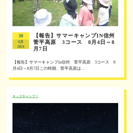
【報告】サマーキャンプIN信州
30
菅平高原 3コース 8月4日～8
8月
2024
月7日
【報告】サマーキャンプin信州 菅平高原 3コース 8
月4日～8月7日この時期、菅平高原は...
キッズキャンプ！