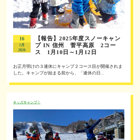
【報告】2025年度スノーキャン
16
プ IN 信州 菅平高原 2コー
1月
2026
ス 1月10日～1月12日
お正月明けの３連休にキャンプ２コース目が開催されま
した。キャンプが始まる前から、「連休の日...
キッズキャンプ！