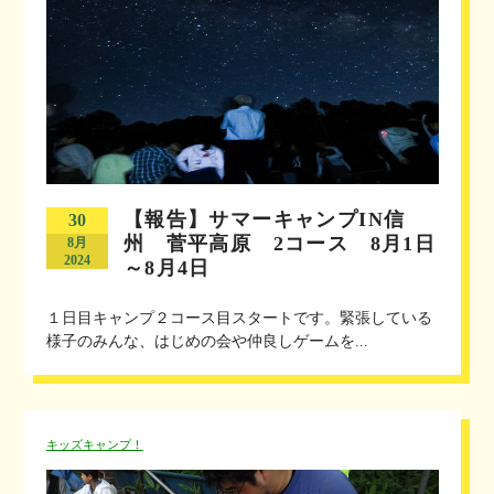
【報告】サマーキャンプIN信
30
州 菅平高原 2コース 8月1日
8月
2024
～8月4日
１日目キャンプ２コース目スタートです。緊張している
様子のみんな、はじめの会や仲良しゲームを...
キッズキャンプ！