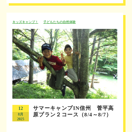
キッズキャンプ！
子どもたちの自然体験
サマーキャンプIN信州 菅平高
12
原プラン２コース（8/4～8/7）
8月
2025