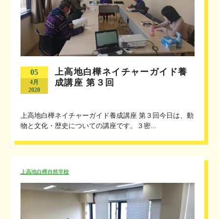
上高地白樺ネイチャーガイド養
05
成講座 第３回
4月
2020
上高地白樺ネイチャーガイド養成講座 第３回今日は、動
物と文化・歴史についての講座です。３密...
上高地白樺自然学校