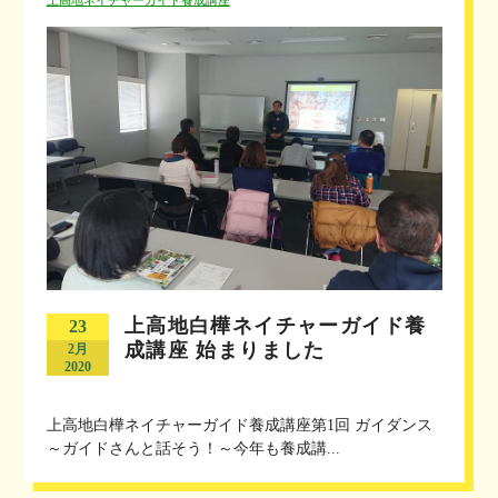
上高地ネイチャーガイド養成講座
上高地白樺ネイチャーガイド養
23
成講座 始まりました
2月
2020
上高地白樺ネイチャーガイド養成講座第1回 ガイダンス
～ガイドさんと話そう！～今年も養成講...