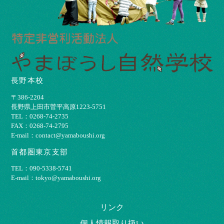
長野本校
〒386-2204
⻑野県上⽥市菅平⾼原1223-5751
TEL：0268-74-2735
FAX：0268-74-2795
E-mail：contact@yamaboushi.org
首都圏東京支部
TEL：090-5338-5741
E-mail：tokyo@yamaboushi.org
リンク
個⼈情報取り扱い