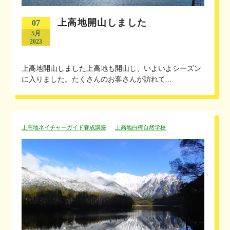
上高地開山しました
07
5月
2023
上高地開山しました上高地も開山し、いよいよシーズン
に入りました。たくさんのお客さんが訪れて...
上高地ネイチャーガイド養成講座
上高地白樺自然学校