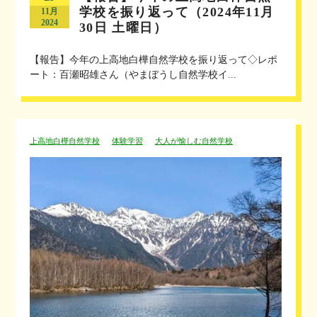
学校を振り返って（2024年11月
11月
2024
30日 土曜日）
【報告】今年の上高地白樺自然学校を振り返って◇レポ
ート：百瀬昭雄さん（やまぼうし自然学校イ...
上高地白樺自然学校
体験学習
大人が愉しむ自然学校