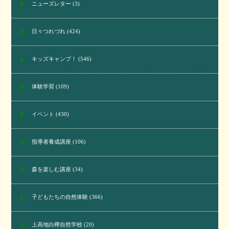
ニューズレター
(3)
日々つれづれ
(424)
キッズキャンプ！
(546)
体験学習
(109)
イベント
(430)
指導者養成講座
(106)
森を楽しむ講座
(34)
子どもたちの自然体験
(366)
上高地白樺自然学校
(20)