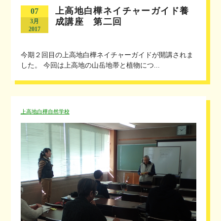
上高地白樺ネイチャーガイド養
07
成講座 第二回
3月
2017
今期２回目の上高地白樺ネイチャーガイドが開講されま
した。 今回は上高地の山岳地帯と植物につ...
上高地白樺自然学校