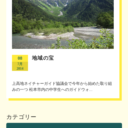
地域の宝
08
7月
2014
上高地ネイチャーガイド協議会で今年から始めた取り組
みの一つ 松本市内の中学生へのガイドウォ...
カテゴリー