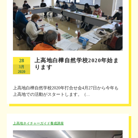
上高地白樺自然学校2020年始ま
28
ります
3月
2020
上高地白樺自然学校2020年打合せ会4月27日から今年も
上高地での活動がスタートします。（...
上高地ネイチャーガイド養成講座