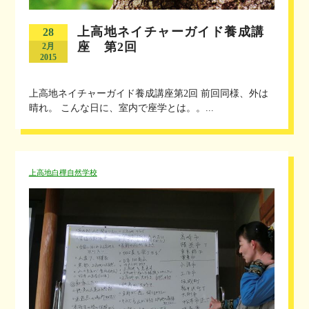
上高地ネイチャーガイド養成講
28
座 第2回
2月
2015
上高地ネイチャーガイド養成講座第2回 前回同様、外は
晴れ。 こんな日に、室内で座学とは。。...
上高地白樺自然学校