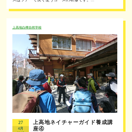
上高地白樺自然学校
上高地ネイチャーガイド養成講
27
座④
4月