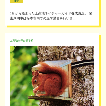
2015
1月から始まった上高地ネイチャーガイド養成講座。 閉
山期間中は松本市内での座学講習を行いま...
上高地白樺自然学校