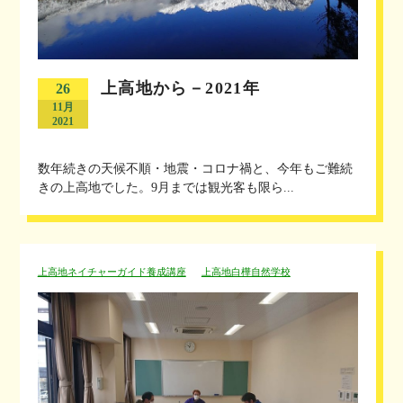
上高地から－2021年
26
11月
2021
数年続きの天候不順・地震・コロナ禍と、今年もご難続
きの上高地でした。9月までは観光客も限ら...
上高地ネイチャーガイド養成講座
上高地白樺自然学校