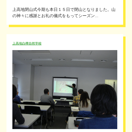
上高地閉山式今期も本日１５日で閉山となりました。山
の神々に感謝とお礼の儀式をもってシーズン...
上高地白樺自然学校