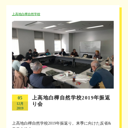
上高地白樺自然学校
上高地白樺自然学校2019年振返
05
り会
12月
2019
上高地白樺自然学校2019年振返り。来季に向けた反省&