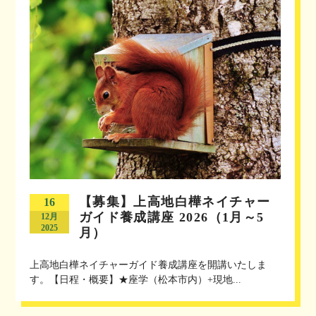
【募集】上高地白樺ネイチャー
16
ガイド養成講座 2026（1月～5
12月
2025
月）
上高地白樺ネイチャーガイド養成講座を開講いたしま
す。【日程・概要】★座学（松本市内）+現地...