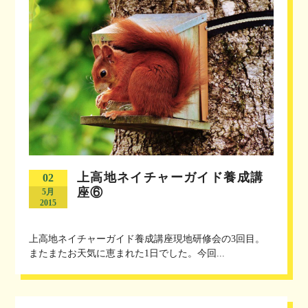
上高地ネイチャーガイド養成講
02
座⑥
5月
2015
上高地ネイチャーガイド養成講座現地研修会の3回目。
またまたお天気に恵まれた1日でした。今回...