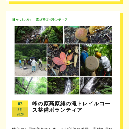
日々つれづれ
森林整備ボランティア
峰の原高原緋の滝トレイルコー
03
ス整備ボランティア
8月
2020