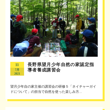
長野県望月少年自然の家認定指
11
導者養成講習会
7月
2021
望月少年自の家主催の講習会の研修５「ネイチャーガイ
ドについて」の担当で自然を使った楽しみ方...