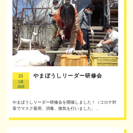
やまぼうしリーダー研修会
21
3月
2020
やまぼうしリーダー研修会を開催しました！（コロナ対
策でマスク着用、消毒、換気を行いました。...