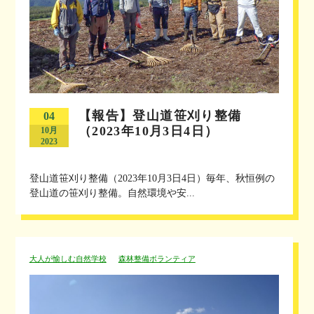
【報告】登山道笹刈り整備
04
（2023年10月3日4日）
10月
2023
登山道笹刈り整備（2023年10月3日4日）毎年、秋恒例の
登山道の笹刈り整備。自然環境や安...
大人が愉しむ自然学校
森林整備ボランティア