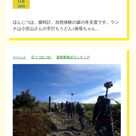
11月
2019
ほんじつは、腹時計。自然体験の森の冬支度です。ラン
チは小宮山さんの手打ちうどん♪保母ちゃん...
イベント
日々つれづれ
森林整備ボランティア