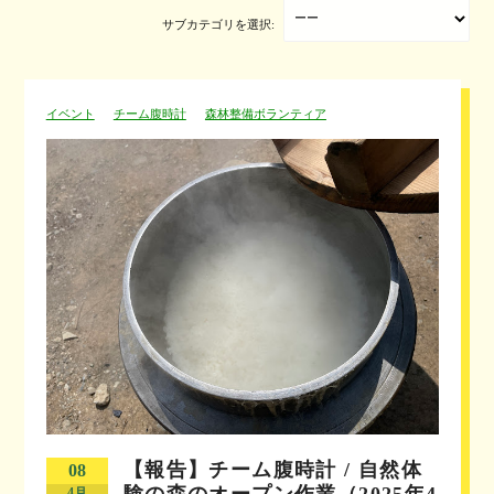
サブカテゴリを選択:
イベント
チーム腹時計
森林整備ボランティア
【報告】チーム腹時計 / 自然体
08
験の森のオープン作業（2025年4
4月