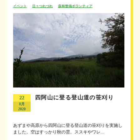
イベント
日々つれづれ
森林整備ボランティア
四阿山に登る登山道の笹刈り
22
8月
2020
あずまや高原から四阿山に登る登山道の笹刈りを実施し
ました。空はすっかり秋の雲。ススキやワレ...