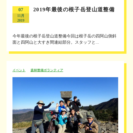
2019年最後の根子岳登山道整備
07
11月
2019
今年最後の根子岳登山道整備今回は根子岳の四阿山側斜
面と四阿山と大すき間連結部分。スタッフと...
イベント
森林整備ボランティア