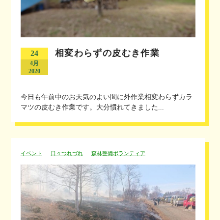
相変わらずの皮むき作業
24
4月
2020
今日も午前中のお天気のよい間に外作業相変わらずカラ
マツの皮むき作業です。大分慣れてきました...
イベント
日々つれづれ
森林整備ボランティア