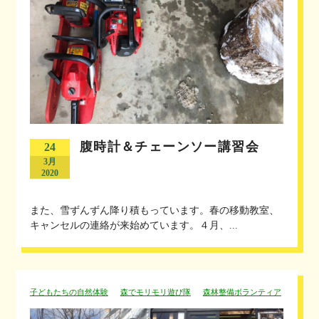
腹時計＆チェーンソー講習会
24
3月
2020
また、雪ずんずん降り積もっています。春の移動教室、
キャンセルの連絡が来始めています。４月、...
子どもたちの自然体験
森でモリモリ遊び隊
森林整備ボランティア