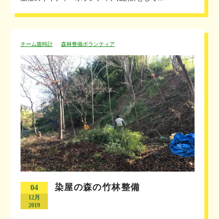
チーム腹時計
森林整備ボランティア
染屋の森の竹林整備
04
12月
2019