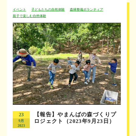
イベント
子どもたちの自然体験
森林整備ボランティア
親子で楽しむ自然体験
【報告】やまんばの森づくりプ
23
ロジェクト（2023年9月23日）
9月
2023