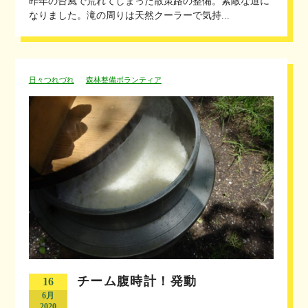
昨年の台風で荒れてしまった散策路の整備。素敵な道に
なりました。滝の周りは天然クーラーで気持...
日々つれづれ
森林整備ボランティア
チーム腹時計！発動
16
6月
2020