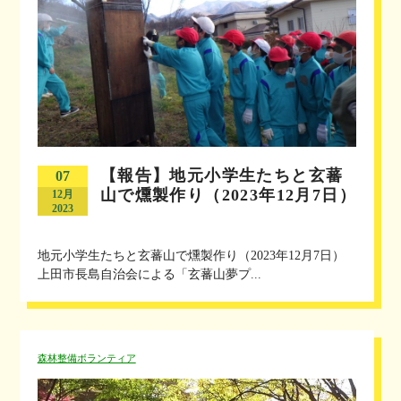
【報告】地元小学生たちと玄蕃
07
山で燻製作り（2023年12月7日）
12月
2023
地元小学生たちと玄蕃山で燻製作り（2023年12月7日）
上田市長島自治会による「玄蕃山夢プ...
森林整備ボランティア