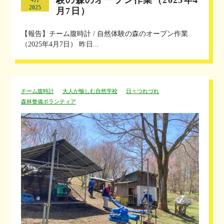
2025
月7日）
【報告】チーム腹時計 / 自然体験の森のオープン作業
（2025年4月7日） 昨日...
チーム腹時計
大人が愉しむ自然学校
日々つれづれ
森林整備ボランティア