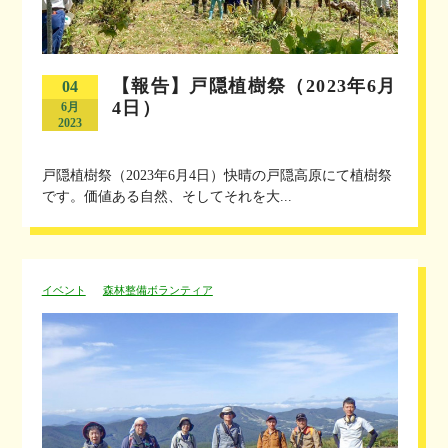
【報告】戸隠植樹祭（2023年6月
04
4日）
6月
2023
戸隠植樹祭（2023年6月4日）快晴の戸隠高原にて植樹祭
です。価値ある自然、そしてそれを大...
イベント
森林整備ボランティア