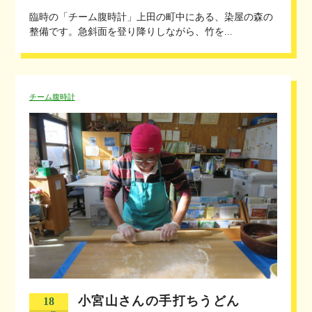
臨時の「チーム腹時計」上田の町中にある、染屋の森の
整備です。急斜面を登り降りしながら、竹を...
チーム腹時計
小宮山さんの手打ちうどん
18