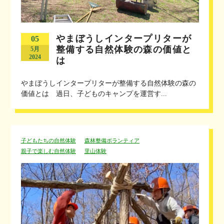
やまぼうしインタープリターが
05
整備する自然体験の森の価値と
5月
2024
は
やまぼうしインタープリターが整備する自然体験の森の
価値とは 過日、子どものキャンプを運営す...
子どもたちの自然体験
森林整備ボランティア
親子で楽しむ自然体験
里山体験