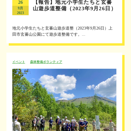
【報告】地元小学生たちと玄蕃
26
山遊歩道整備（2023年9月26日）
9月
2023
地元小学生たちと玄蕃山遊歩道整（2023年9月26日）上
田市玄蕃山公園にて遊歩道整備です。...
イベント
森林整備ボランティア