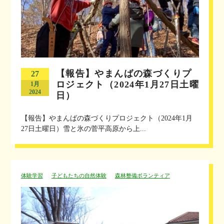
【報告】やまんばの森づくりプ
27
ロジェクト（2024年1月27日土曜
1月
2024
日）
【報告】やまんばの森づくりプロジェクト（2024年1月
27日土曜日）雪と氷の菅平高原から上...
体験学習
子どもたちの自然体験
森林整備ボランティア