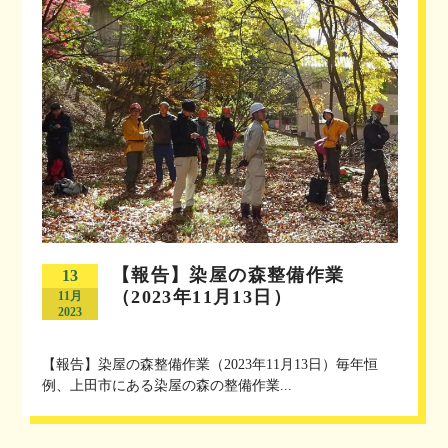
【報告】染屋の森整備作業
13
（2023年11月13日）
11月
2023
【報告】染屋の森整備作業（2023年11月13日）毎年恒
例、上田市にある染屋の森の整備作業...