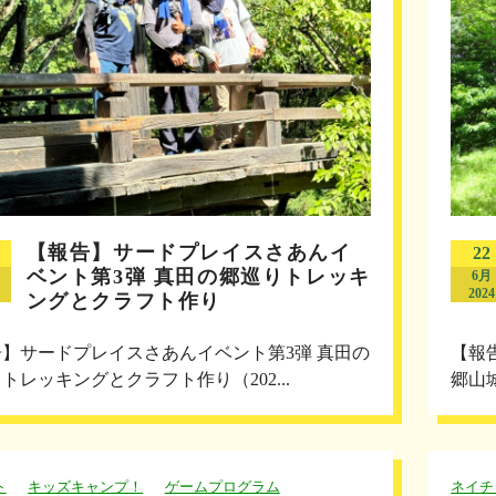
【報告】サードプレイスさあんイ
22
ベント第3弾 真田の郷巡りトレッキ
6月
2024
ングとクラフト作り
】サードプレイスさあんイベント第3弾 真田の
【報
トレッキングとクラフト作り（202...
郷山城
ト
キッズキャンプ！
ゲームプログラム
ネイチ