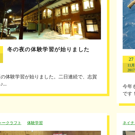
冬の夜の体験学習が始りました
27
11月
2017
夜の体験学習が始りました。二日連続で、志賀
...
今年
です
ャークラフト
体験学習
ネイチ