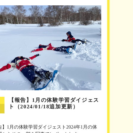
【報告】1月の体験学習ダイジェス
ト（2024/01/18追加更新）
告】1月の体験学習ダイジェスト2024年1月の体