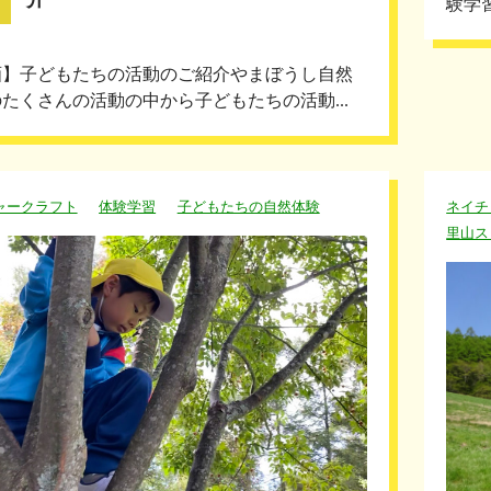
験学
画】子どもたちの活動のご紹介やまぼうし自然
たくさんの活動の中から子どもたちの活動...
ャークラフト
体験学習
子どもたちの自然体験
ネイチ
里山ス