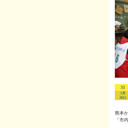
31
1月
2012
熊本
「市内