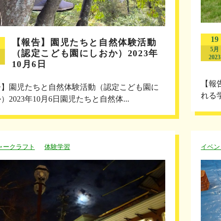
19
【報告】園児たちと自然体験活動
5月
（認定こども園にしおか）2023年
2023
10月6日
【報
告】園児たちと自然体験活動（認定こども園に
れる
）2023年10月6日園児たちと自然体...
ャークラフト
体験学習
イベン