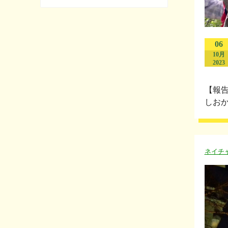
06
10月
2023
【報
しおか
ネイチ