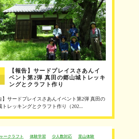
【報告】サードプレイスさあんイ
ベント第2弾 真田の郷山城トレッキ
ングとクラフト作り
告】サードプレイスさあんイベント第2弾 真田の
トレッキングとクラフト作り（202...
ャークラフト
体験学習
少人数対応
里山体験