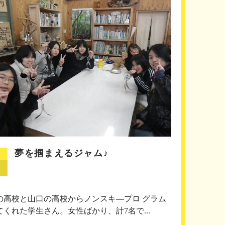
夢を掴まえるジャム♪
の高校と山口の高校からノンスキ―プロ グラム
てくれた学生さん。女性ばかり、計7名で...