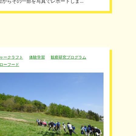
習からその一部を写真でレポートしま...
ャークラフト
体験学習
観察研究プログラム
ローフード