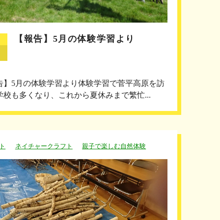
【報告】5月の体験学習より
告】5月の体験学習より体験学習で菅平高原を訪
学校も多くなり、これから夏休みまで繁忙...
ト
ネイチャークラフト
親子で楽しむ自然体験