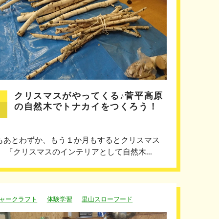
クリスマスがやってくる♪菅平高原
の自然木でトナカイをつくろう！
もあとわずか、もう１か月もするとクリスマス
！ 『クリスマスのインテリアとして自然木...
ャークラフト
体験学習
里山スローフード