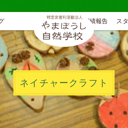
グ
実績報告
ス
ネイチャークラフト