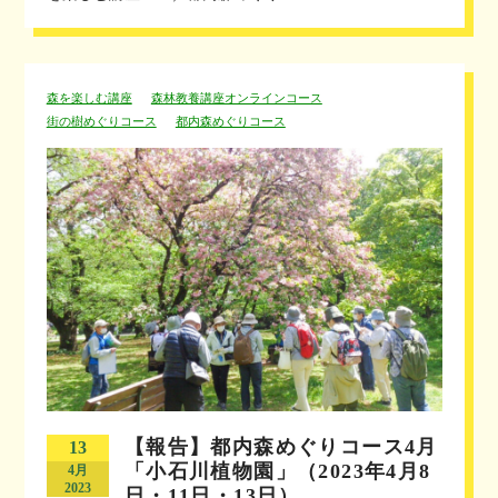
森を楽しむ講座
森林教養講座オンラインコース
街の樹めぐりコース
都内森めぐりコース
【報告】都内森めぐりコース4月
13
「小石川植物園」（2023年4月8
4月
2023
日・11日・13日）