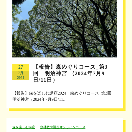
【報告】森めぐりコース_第3
27
回 明治神宮 （2024年7月9
7月
2024
日/11日）
【報告】森を楽しむ講座2024 森めぐりコース_第3回
明治神宮（2024年7月9日/11...
森を楽しむ講座
森林教養講座オンラインコース