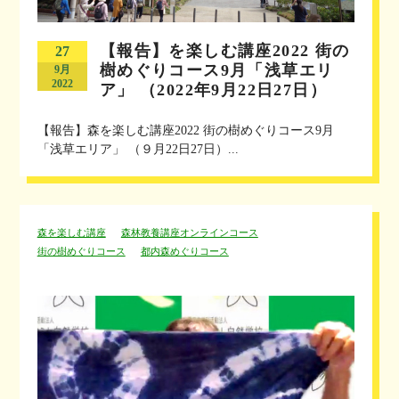
【報告】を楽しむ講座2022 街の
27
樹めぐりコース9月「浅草エリ
9月
2022
ア」 （2022年9月22日27日）
【報告】森を楽しむ講座2022 街の樹めぐりコース9月
「浅草エリア」 （９月22日27日）...
森を楽しむ講座
森林教養講座オンラインコース
街の樹めぐりコース
都内森めぐりコース