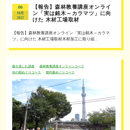
【報告】森林教養講座オンライ
06
ン「実は銘木～カラマツ」に向
10月
2022
けた 木材工場取材
【報告】森林教養講座オンライン「実は銘木～カラマ
ツ」に向けた 木材工場取材木材加工に取り組...
森を楽しむ講座
森林教養講座オンラインコース
街の樹めぐりコース
都内森めぐりコース