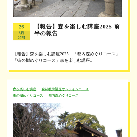
【報告】森を楽しむ講座2025 前
26
半の報告
6月
2025
【報告】森を楽しむ講座2025 「都内森めぐりコース」
「街の樹めぐりコース」森を楽しむ講座...
森を楽しむ講座
森林教養講座オンラインコース
街の樹めぐりコース
都内森めぐりコース