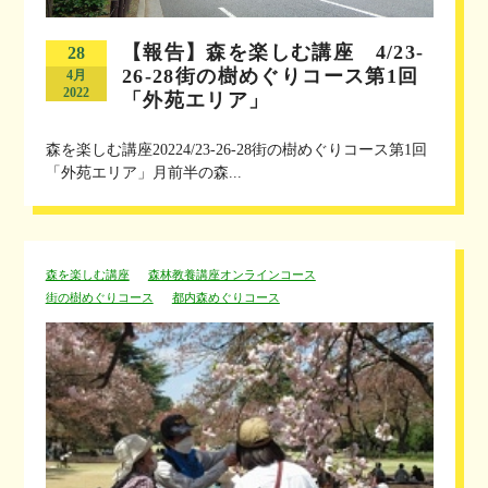
【報告】森を楽しむ講座 4/23-
28
26-28街の樹めぐりコース第1回
4月
2022
「外苑エリア」
森を楽しむ講座20224/23-26-28街の樹めぐりコース第1回
「外苑エリア」月前半の森...
森を楽しむ講座
森林教養講座オンラインコース
街の樹めぐりコース
都内森めぐりコース