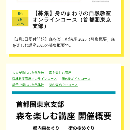
【募集】身のまわりの自然教室
06
オンラインコース（首都圏東京
2月
2025
支部）
【2月3日受付開始】森を楽しむ講座 2025（募集概要）森
を楽しむ講座2025の募集概要で...
大人が愉しむ自然学校
森を楽しむ講座
森林教養講座オンラインコース
街の樹めぐりコース
親子で楽しむ自然体験
都内森めぐりコース