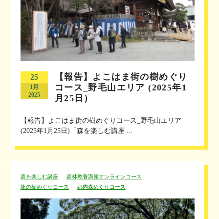
【報告】よこはま街の樹めぐり
25
コース_野毛山エリア (2025年1
1月
2025
月25日）
【報告】よこはま街の樹めぐりコース_野毛山エリア
(2025年1月25日)「森を楽しむ講座 ...
森を楽しむ講座
森林教養講座オンラインコース
街の樹めぐりコース
都内森めぐりコース