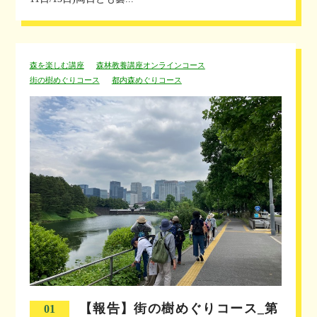
森を楽しむ講座
森林教養講座オンラインコース
街の樹めぐりコース
都内森めぐりコース
【報告】街の樹めぐりコース_第
01