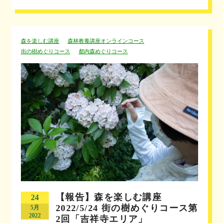
森を楽しむ講座
森林教養講座オンラインコース
街の樹めぐりコース
都内森めぐりコース
【報告】森を楽しむ講座
24
2022/5/24 街の樹めぐりコース第
5月
2022
2回「吉祥寺エリア」