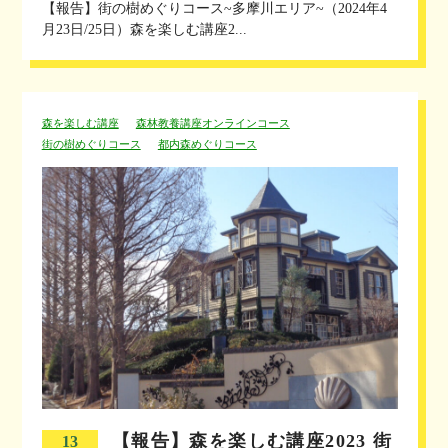
【報告】街の樹めぐりコース~多摩川エリア~（2024年4
月23日/25日）森を楽しむ講座2...
森を楽しむ講座
森林教養講座オンラインコース
街の樹めぐりコース
都内森めぐりコース
【報告】森を楽しむ講座2023 街
13