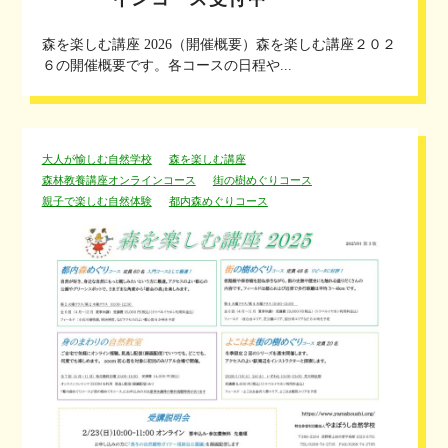
森を楽しむ講座 2026（開催概要）森を楽しむ講座２０２
６の開催概要です。各コースの日程や...
大人が愉しむ自然学校
森を楽しむ講座
森林教養講座オンラインコース
街の樹めぐりコース
親子で楽しむ自然体験
都内森めぐりコース