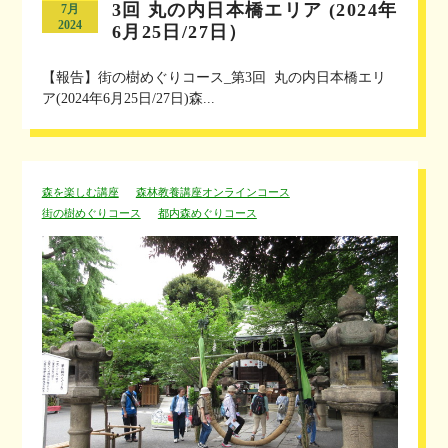
3回 丸の内日本橋エリア (2024年
7月
2024
6月25日/27日）
【報告】街の樹めぐりコース_第3回 丸の内日本橋エリ
ア(2024年6月25日/27日)森...
森を楽しむ講座
森林教養講座オンラインコース
街の樹めぐりコース
都内森めぐりコース