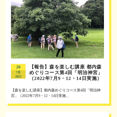
【報告】森を楽しむ講座 都内森
20
めぐりコース第4回「明治神宮」
7月
2022
（2022年7月9・12・14日実施）
【森を楽しむ講座】都内森めぐりコース第4回「明治神
宮」（2022年7月9・12・14日実施...