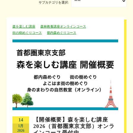
サブカテゴリを選択:
森を楽しむ講座
森林教養講座オンラインコース
街の樹めぐりコース
都内森めぐりコース
【開催概要】森を楽しむ講座
14
2026（首都圏東京支部）オンラ
1月
2026
インコース受付中