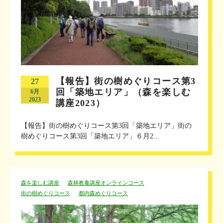
【報告】街の樹めぐりコース第3
27
回「築地エリア」（森を楽しむ
6月
2023
講座2023）
【報告】街の樹めぐりコース第3回「築地エリア」街の
樹めぐりコース第3回「築地エリア」６月2...
森を楽しむ講座
森林教養講座オンラインコース
街の樹めぐりコース
都内森めぐりコース