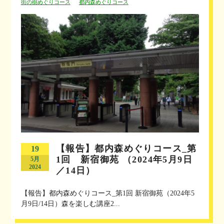
街の樹めぐりコース
都内森めぐりコース
【報告】都内森めぐりコース_第
19
1回 新宿御苑 （2024年5月9日
5月
2024
／14日）
【報告】都内森めぐりコース_第1回 新宿御苑（2024年5
月9日/14日）森を楽しむ講座2...