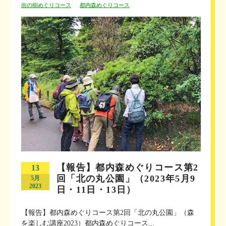
街の樹めぐりコース
都内森めぐりコース
【報告】都内森めぐりコース第2
13
回「北の丸公園」（2023年5月9
5月
2023
日・11日・13日）
【報告】都内森めぐりコース第2回「北の丸公園」（森
を楽しむ講座2023）都内森めぐりコース...