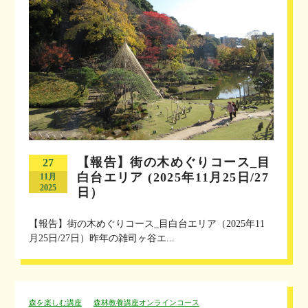
【報告】街の木めぐりコース_目
27
白台エリア (2025年11月25日/27
11月
2025
日）
【報告】街の木めぐりコース_目白台エリア（2025年11
月25日/27日）昨年の雑司ヶ谷エ...
森を楽しむ講座
森林教養講座オンラインコース