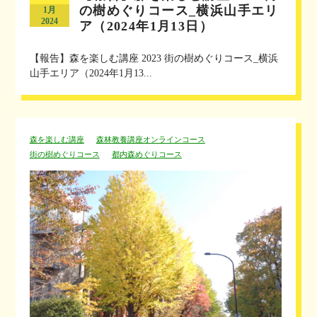
の樹めぐりコース_横浜山手エリ
1月
2024
ア（2024年1月13日）
【報告】森を楽しむ講座 2023 街の樹めぐりコース_横浜
山手エリア（2024年1月13...
森を楽しむ講座
森林教養講座オンラインコース
街の樹めぐりコース
都内森めぐりコース