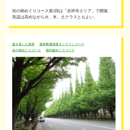
街の樹めぐりコース第2回は「吉祥寺エリア」で開催。
気温は高めながら火、木、土クラスともよい...
森を楽しむ講座
森林教養講座オンラインコース
街の樹めぐりコース
都内森めぐりコース