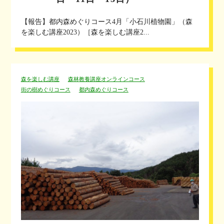
【報告】都内森めぐりコース4月「小石川植物園」（森
を楽しむ講座2023）［森を楽しむ講座2...
森を楽しむ講座
森林教養講座オンラインコース
街の樹めぐりコース
都内森めぐりコース