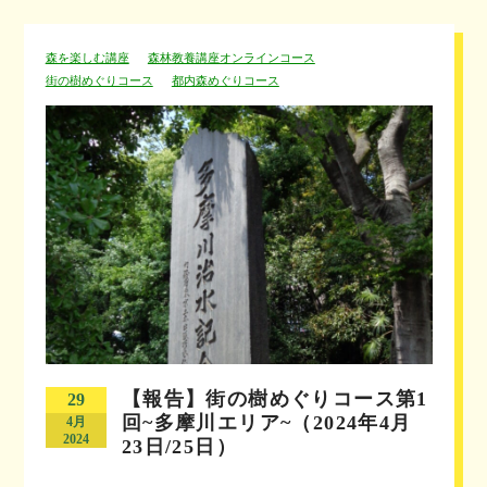
森を楽しむ講座
森林教養講座オンラインコース
街の樹めぐりコース
都内森めぐりコース
【報告】街の樹めぐりコース第1
29
回~多摩川エリア~（2024年4月
4月
2024
23日/25日）