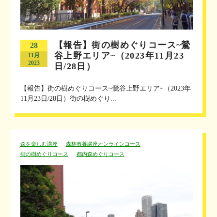
【報告】街の樹めぐりコース~鶯
28
谷上野エリア~（2023年11月23
11月
2023
日/28日）
【報告】街の樹めぐりコース~鶯谷上野エリア~（2023年
11月23日/28日）街の樹めぐり...
森を楽しむ講座
森林教養講座オンラインコース
街の樹めぐりコース
都内森めぐりコース