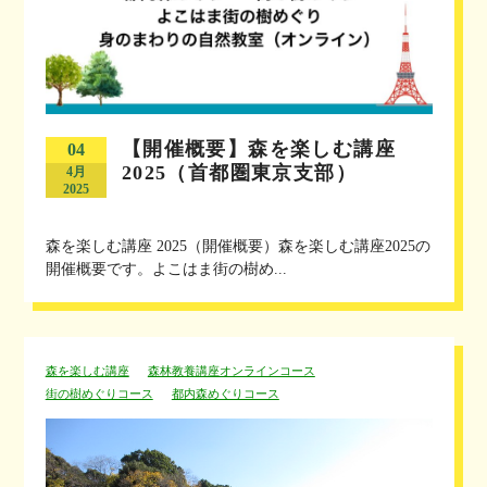
【開催概要】森を楽しむ講座
04
2025（首都圏東京支部）
4月
2025
森を楽しむ講座 2025（開催概要）森を楽しむ講座2025の
開催概要です。よこはま街の樹め...
森を楽しむ講座
森林教養講座オンラインコース
街の樹めぐりコース
都内森めぐりコース