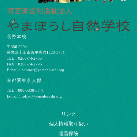
長野本校
〒386-2204
⻑野県上⽥市菅平⾼原1223-5751
TEL：0268-74-2735
FAX：0268-74-2795
E-mail：contact@yamaboushi.org
首都圏東京支部
TEL：090-5338-5741
E-mail：tokyo@yamaboushi.org
リンク
個⼈情報取り扱い
傷害保険