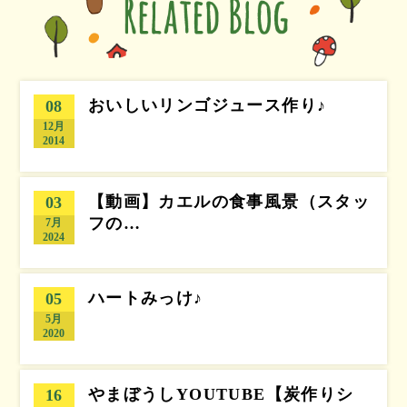
おいしいリンゴジュース作り♪
08
12月
2014
【動画】カエルの食事風景（スタッ
03
フの…
7月
2024
ハートみっけ♪
05
5月
2020
やまぼうしYOUTUBE【炭作りシ
16