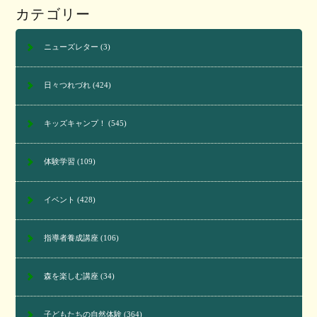
カテゴリー
ニューズレター
(3)
日々つれづれ
(424)
キッズキャンプ！
(545)
体験学習
(109)
イベント
(428)
指導者養成講座
(106)
森を楽しむ講座
(34)
子どもたちの自然体験
(364)