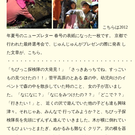
こちらは2012
年夏号のニューズレター 春号の表紙になった一枚です。 京都で
行われた最終選考会で、じゅんじゅんがプレゼンの際に発表 し
た文章が、こちら。
・・・・・・・・・・・・・・・・・・・・・・・・・・・・・・
「ちびっこ探検隊の大発見！」 「さっきあっちでね、すっごい
もの見つけたの！！」菅平高原のとある 森の中。幼児向けのイ
ベントで森の中を散歩していた時のこと、 女の子が言いまし
た。 「なになに？」「なにをみつけたの？？」「どこで？？」
「行きたい！」と、 近くの沢で遊んでいた他の子ども達も興味
津々。それじゃあ、みんなで 行ってみようか？と、ちびっ子探
検隊長を先頭にずんずん進んで いきました。木が横に倒れてい
てもひょいっとまたぎ、ぬかるみも難なく クリア。沢の横を器