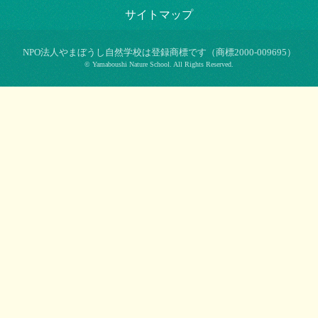
サイトマップ
NPO法⼈やまぼうし⾃然学校は登録商標です（商標2000-009695）
© Yamaboushi Nature School. All Rights Reserved.