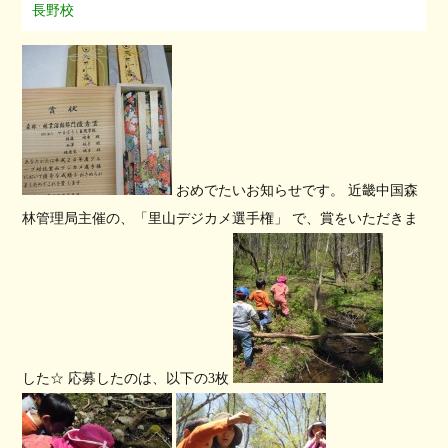
長野校
おめでたいお知らせです。 近畿中国森
林管理局主催の、「里山デジカメ選手権」 で、賞をいただきま
した☆ 応募したのは、以下の3枚