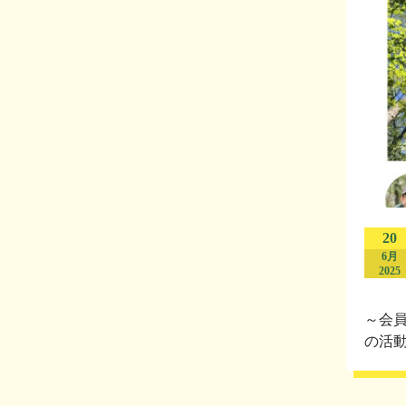
20
6月
2025
～会員
の活動