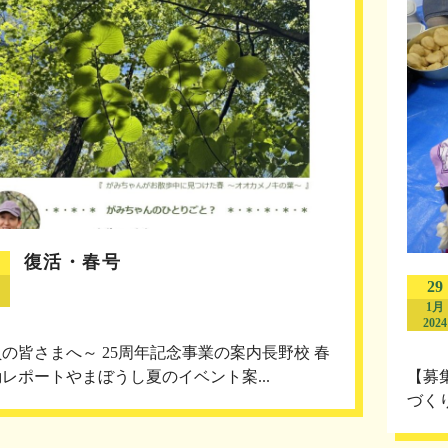
復活・春号
29
1月
2024
の皆さまへ～ 25周年記念事業の案内長野校 春
レポートやまぼうし夏のイベント案...
【募
づく