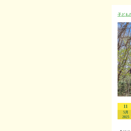
子ども
11
5月
2025