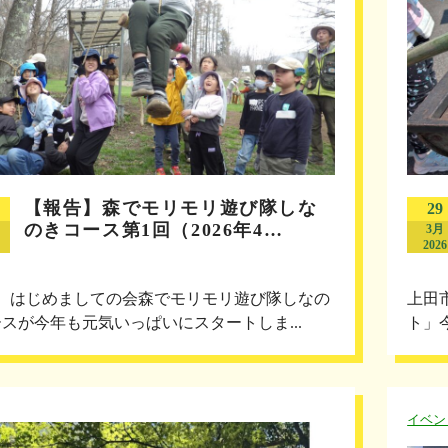
【報告】森でモリモリ遊び隊しな
29
のきコース第1回（2026年4…
3月
2026
回 はじめましての会森でモリモリ遊び隊しなの
上田
スが今年も元気いっぱいにスタートしま...
ト」
イベン