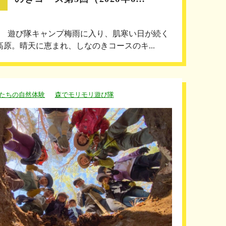
回 遊び隊キャンプ梅雨に入り、肌寒い日が続く
高原。晴天に恵まれ、しなのきコースのキ...
たちの自然体験
森でモリモリ遊び隊