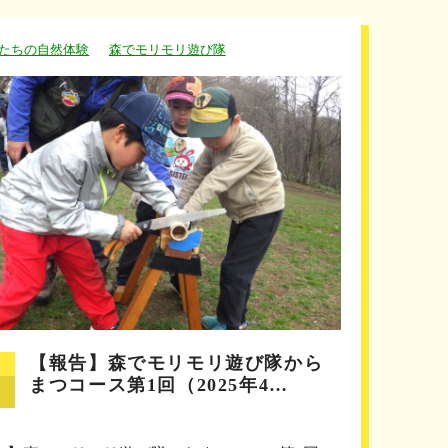
たちの自然体験
森でモリモリ遊び隊
【報告】森でモリモリ遊び隊から
まつコース第1回（2025年4…