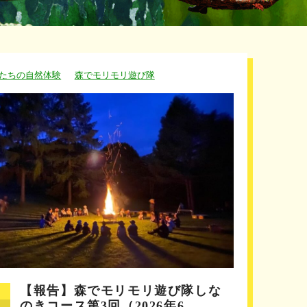
たちの自然体験
森でモリモリ遊び隊
【報告】森でモリモリ遊び隊しな
のきコース第3回（2026年6…