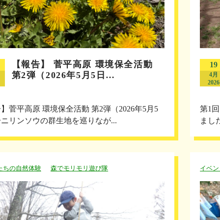
【報告】 菅平高原 環境保全活動
19
第2弾（2026年5月5日…
4月
2026
】菅平高原 環境保全活動 第2弾（2026年5月5
第1
ニリンソウの群生地を巡りなが...
まし
たちの自然体験
森でモリモリ遊び隊
イベン