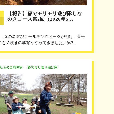
【報告】森でモリモリ遊び隊しな
のきコース第2回（2026年5…
回 春の森遊びゴールデンウィークが明け、菅平
にも芽吹きの季節がやってきました。第2...
たちの自然体験
森でモリモリ遊び隊