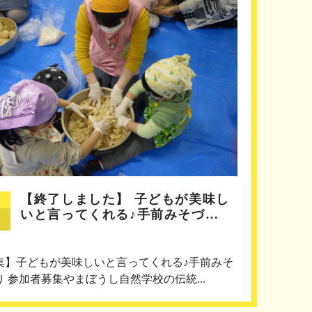
【終了しました】 子どもが美味し
いと言ってくれる♪手前みそづ…
集】子どもが美味しいと言ってくれる♪手前みそ
り 参加者募集やまぼうし自然学校の伝統...