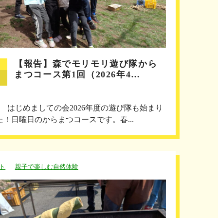
【報告】森でモリモリ遊び隊から
まつコース第1回（2026年4…
回 はじめましての会2026年度の遊び隊も始まり
た！日曜日のからまつコースです。春...
ト
親子で楽しむ自然体験