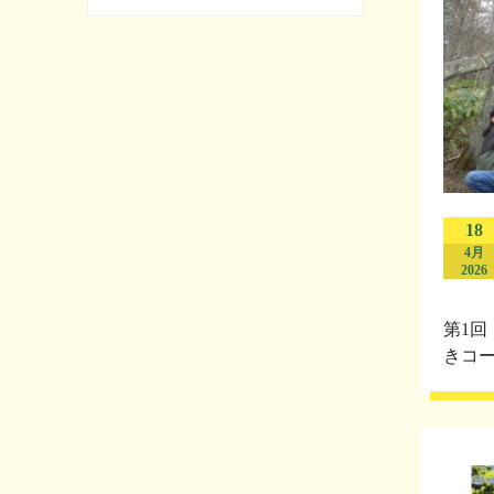
18
4月
2026
第1
きコー