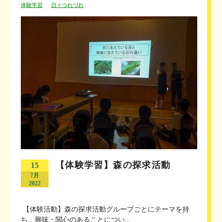
体験学習
日々つれづれ
【体験学習】森の探求活動
15
7月
2022
【体験活動】森の探求活動グループごとにテーマを持
ち、興味・関心のあることについ...