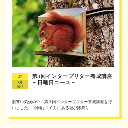
第3回インタープリター養成講座
27
～日曜日コース～
9月
2015
肌寒い気候の中、第３回インタープリター養成講座を行
いました。 今回は１０月にある遊び隊祭り...