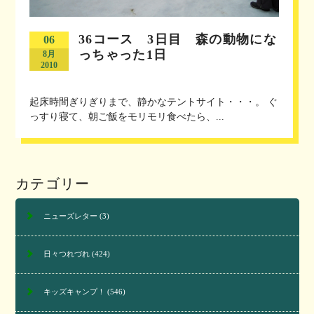
36コース 3日目 森の動物にな
06
っちゃった1日
8月
2010
起床時間ぎりぎりまで、静かなテントサイト・・・。 ぐ
っすり寝て、朝ご飯をモリモリ食べたら、...
カテゴリー
ニューズレター
(3)
日々つれづれ
(424)
キッズキャンプ！
(546)