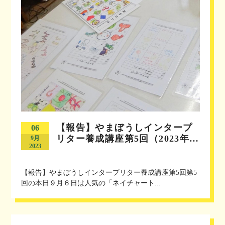
【報告】やまぼうしインタープ
06
リター養成講座第5回（2023年…
9月
2023
【報告】やまぼうしインタープリター養成講座第5回第5
回の本日９月６日は人気の「ネイチャート...