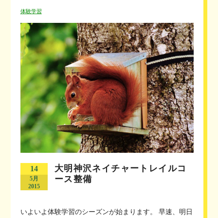
体験学習
大明神沢ネイチャートレイルコ
14
ース整備
5月
2015
いよいよ体験学習のシーズンが始まります。 早速、明日