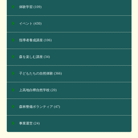
体験学習
(109)
イベント
(430)
指導者養成講座
(106)
森を楽しむ講座
(34)
子どもたちの自然体験
(366)
上高地白樺自然学校
(20)
森林整備ボランティア
(47)
事業運営
(24)