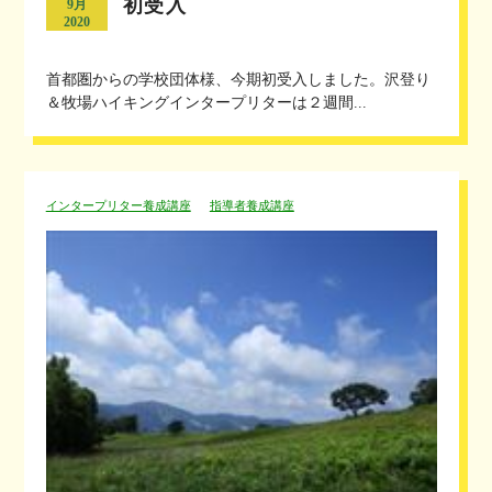
初受入
9月
2020
首都圏からの学校団体様、今期初受入しました。沢登り
＆牧場ハイキングインタープリターは２週間...
インタープリター養成講座
指導者養成講座