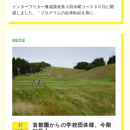
インタープリター養成講座第３回水曜コース３０日に開
講しました。「プログラムの起承転結を身に...
体験学習
首都圏からの学校団体様、今期
17