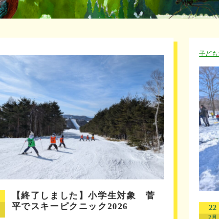
子ども
【終了しました】小学生対象 菅
平でスキーピクニック2026
22
2月