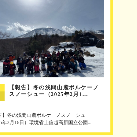
【報告】冬の浅間山麓ボルケーノ
スノーシュー（2025年2月1…
告】冬の浅間山麓ボルケーノスノーシュー
25年2月16日）環境省上信越高原国立公園...