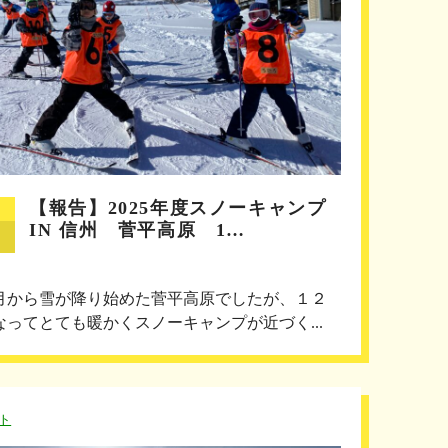
【報告】2025年度スノーキャンプ
IN 信州 菅平高原 1…
月から雪が降り始めた菅平高原でしたが、１２
なってとても暖かくスノーキャンプが近づく...
ト