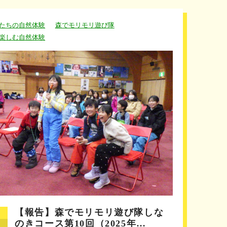
たちの自然体験
森でモリモリ遊び隊
楽しむ自然体験
【報告】森でモリモリ遊び隊しな
のきコース第10回（2025年…