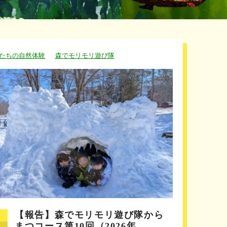
たちの自然体験
森でモリモリ遊び隊
【報告】森でモリモリ遊び隊から
まつコース第10回（2026年…