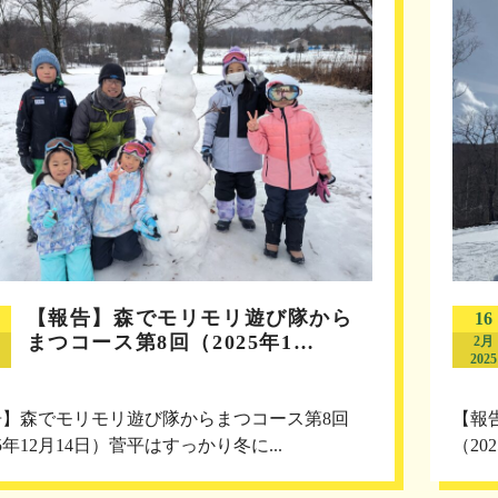
【報告】森でモリモリ遊び隊から
16
まつコース第8回（2025年1…
2月
2025
告】森でモリモリ遊び隊からまつコース第8回
【報
25年12月14日）菅平はすっかり冬に...
（20