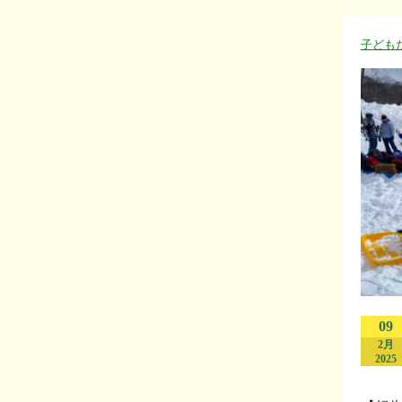
子ども
09
2月
2025