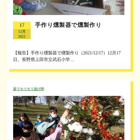
手作り燻製器で燻製作り
17
12月
2021
【報告】手作り燻製器で燻製作り（2021/12/17）12月17
日、長野県上田市立武石小学...
森でモリモリ遊び隊