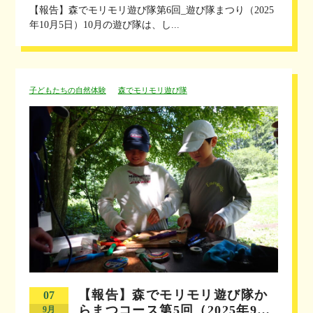
【報告】森でモリモリ遊び隊第6回_遊び隊まつり（2025
年10月5日）10月の遊び隊は、し...
子どもたちの自然体験
森でモリモリ遊び隊
【報告】森でモリモリ遊び隊か
07
らまつコース第5回（2025年9…
9月