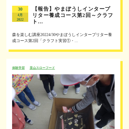
【報告】やまぼうしインタープ
30
リター養成コース第2回～クラフ
4月
2022
ト…
森を楽しむ講座20224/30やまぼうしインタープリター養
成コース第2回「クラフト実習①・...
体験学習
里山スローフード