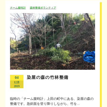
チーム腹時計
森林整備ボランティア
染屋の森の竹林整備
04
12月
2019
臨時の「チーム腹時計」上田の町中にある、染屋の森の
整備です。急斜面を登り降りしながら、竹を...