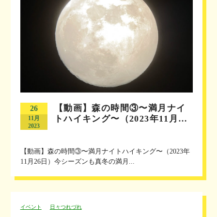
【動画】森の時間③〜満月ナイ
26
トハイキング〜（2023年11月…
11月
2023
【動画】森の時間③〜満月ナイトハイキング〜（2023年
11月26日）今シーズンも真冬の満月...
イベント
日々つれづれ