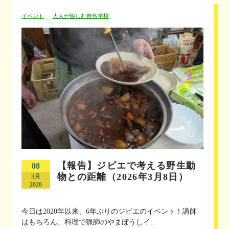
イベント
大人が愉しむ自然学校
【報告】ジビエで考える野生動
08
物との距離（2026年3月8日）
3月
2026
今日は2020年以来、6年ぶりのジビエのイベント！講師
はもちろん、料理で猟師のやまぼうしイ...