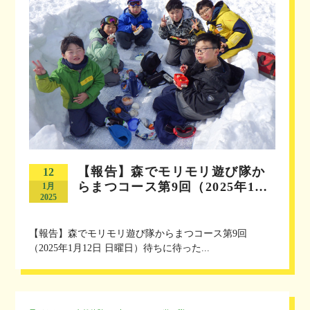
【報告】森でモリモリ遊び隊か
12
らまつコース第9回（2025年1…
1月
2025
【報告】森でモリモリ遊び隊からまつコース第9回
（2025年1月12日 日曜日）待ちに待った...