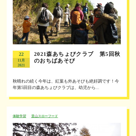
2021森あちょびクラブ 第5回秋
22
のおちばあそび
11月
2021
秋晴れの続く今年は、紅葉も外あそびも絶好調です！今
年第5回目の森あちょびクラブは、幼児から...
体験学習
里山スローフード