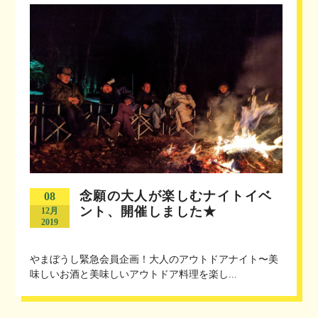
念願の大人が楽しむナイトイベ
08
ント、開催しました★
12月
2019
やまぼうし緊急会員企画！大人のアウトドアナイト〜美
味しいお酒と美味しいアウトドア料理を楽し...