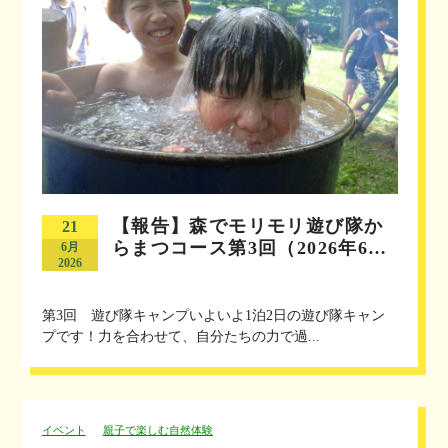
【報告】森でモリモリ遊び隊か
21
らまつコース第3回（2026年6…
6月
2026
第3回 遊び隊キャンプいよいよ1泊2日の遊び隊キャン
プです！力を合わせて、自分たちの力で過...
イベント
親子で楽しむ自然体験