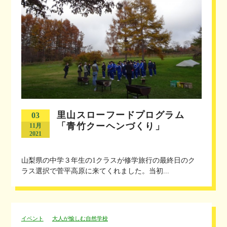
里山スローフードプログラム
03
「青竹クーヘンづくり」
11月
2021
山梨県の中学３年生の1クラスが修学旅行の最終日のク
ラス選択で菅平高原に来てくれました。当初...
イベント
大人が愉しむ自然学校