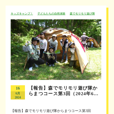
キッズキャンプ！
子どもたちの自然体験
森でモリモリ遊び隊
【報告】森でモリモリ遊び隊か
16
らまつコース第3回（2024年6…
6月
2024
【報告】森でモリモリ遊び隊からまつコース第3回