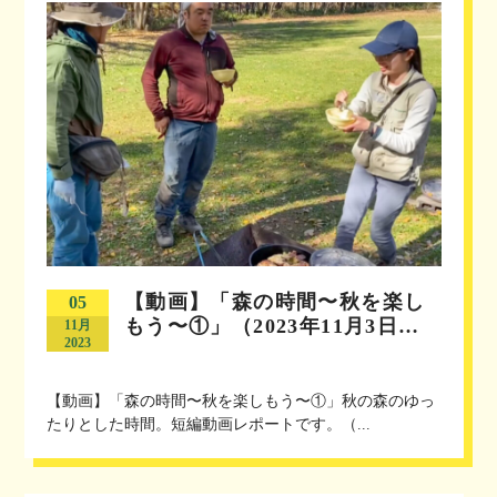
【動画】「森の時間〜秋を楽し
05
もう〜①」（2023年11月3日…
11月
2023
【動画】「森の時間〜秋を楽しもう〜①」秋の森のゆっ
たりとした時間。短編動画レポートです。（...