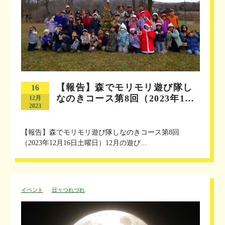
【報告】森でモリモリ遊び隊し
16
なのきコース第8回（2023年1…
12月
2023
【報告】森でモリモリ遊び隊しなのきコース第8回
（2023年12月16日土曜日）12月の遊び...
イベント
日々つれづれ