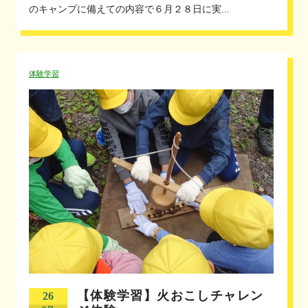
のキャンプに備えての内容で６月２８日に実...
体験学習
【体験学習】火おこしチャレン
26