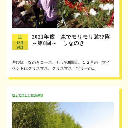
2021年度 森でモリモリ遊び隊
11
～第8回～ しなのき
12月
2021
遊び隊しなのきコース、もう第8回目。１２月の一大イ
ベントはクリスマス。クリスマス・ツリーの...
親子で楽しむ自然体験