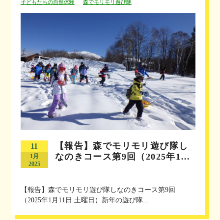
子どもたちの自然体験
森でモリモリ遊び隊
【報告】森でモリモリ遊び隊し
11
なのきコース第9回（2025年1…
1月
2025
【報告】森でモリモリ遊び隊しなのきコース第9回
（2025年1月11日 土曜日）新年の遊び隊...