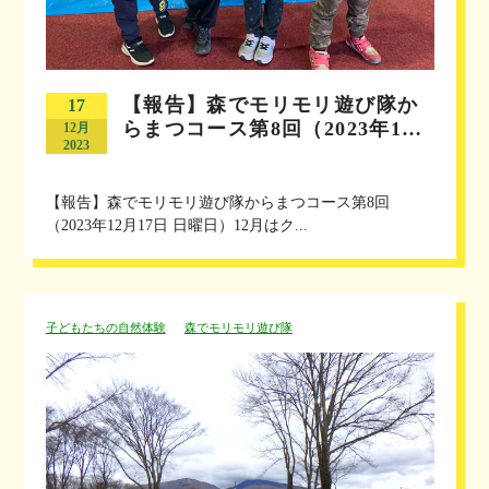
【報告】森でモリモリ遊び隊か
17
らまつコース第8回（2023年1…
12月
2023
【報告】森でモリモリ遊び隊からまつコース第8回
（2023年12月17日 日曜日）12月はク...
子どもたちの自然体験
森でモリモリ遊び隊