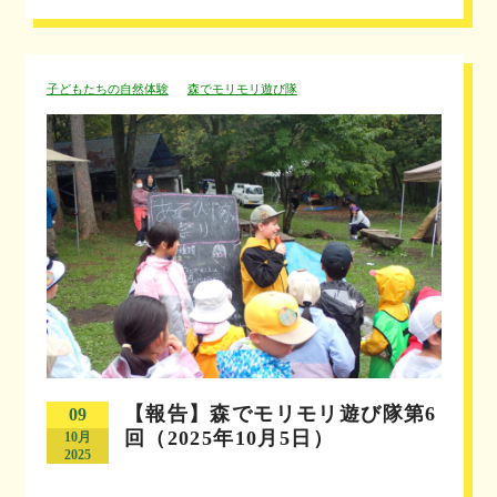
子どもたちの自然体験
森でモリモリ遊び隊
【報告】森でモリモリ遊び隊第6
09
回（2025年10月5日）
10月
2025