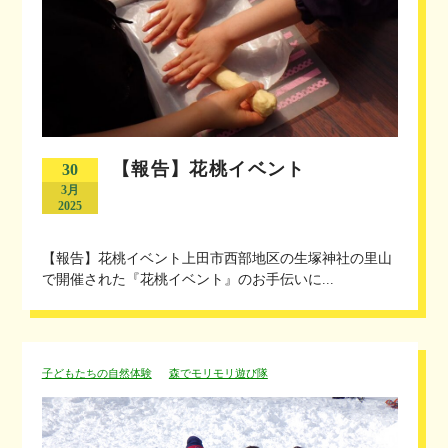
【報告】花桃イベント
30
3月
2025
【報告】花桃イベント上田市西部地区の生塚神社の里山
で開催された『花桃イベント』のお手伝いに...
子どもたちの自然体験
森でモリモリ遊び隊