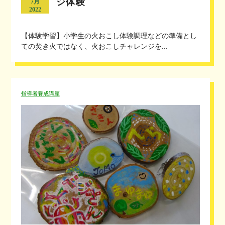
ジ体験
7月
2022
【体験学習】小学生の火おこし体験調理などの準備とし
ての焚き火ではなく、火おこしチャレンジを...
指導者養成講座