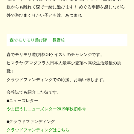
親からも離れて森で一緒に遊びます！ めぐる季節を感じながら
外で遊びまくりたい子ども達、あつまれ！
森でモリモリ遊び隊
長野校
森でモリモリ遊び隊OBケイスケのチャレンジです。
ヒマラヤ•アマダブラム日本人最年少登頂へ高校生活最後の挑
戦！
クラウドファンディングでの応援、お願い致します。
会報誌でも紹介した彼です。
■ニューズレター
やまぼうしニューズレター2019年秋初冬号
■クラウドファンディング
クラウドファンディングはこちら