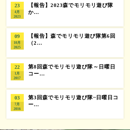
【報告】2023森でモリモリ遊び隊
23
か…
4月
2023
【報告】森でモリモリ遊び隊第6回
09
（2…
10月
2025
第8回森でモリモリ遊び隊～日曜日
22
コー…
1月
2017
第3回森でモリモリ遊び隊~日曜日コ
03
ー…
7月
2016