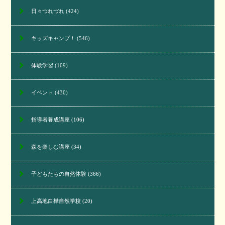
日々つれづれ
(424)
キッズキャンプ！
(546)
体験学習
(109)
イベント
(430)
指導者養成講座
(106)
森を楽しむ講座
(34)
子どもたちの自然体験
(366)
上高地白樺自然学校
(20)