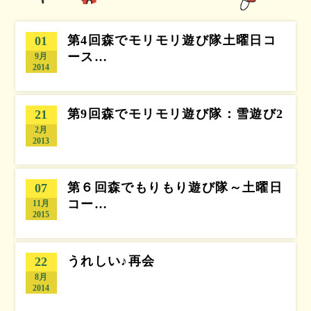
第4回森でモリモリ遊び隊土曜日コ
01
ース…
9月
2014
第9回森でモリモリ遊び隊：雪遊び2
21
2月
2013
第６回森でもりもり遊び隊～土曜日
07
コー…
11月
2015
うれしい♪再会
22
8月
2014