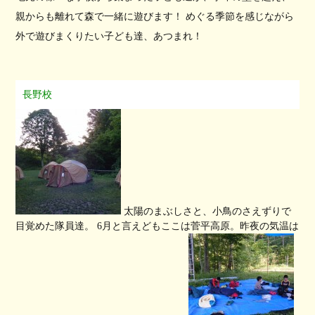
親からも離れて森で一緒に遊びます！ めぐる季節を感じながら
外で遊びまくりたい子ども達、あつまれ！
長野校
太陽のまぶしさと、小鳥のさえずりで
目覚めた隊員達。 6月と言えどもここは菅平高原。昨夜の気温は