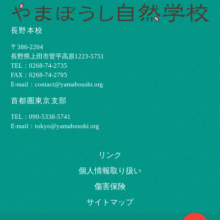
長野本校
〒386-2204
⻑野県上⽥市菅平⾼原1223-5751
TEL：0268-74-2735
FAX：0268-74-2795
E-mail：contact@yamaboushi.org
首都圏東京支部
TEL：090-5338-5741
E-mail：tokyo@yamaboushi.org
リンク
個⼈情報取り扱い
傷害保険
サイトマップ