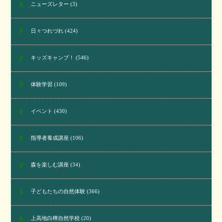
ニューズレター
(3)
日々つれづれ
(424)
キッズキャンプ！
(546)
体験学習
(109)
イベント
(430)
指導者養成講座
(106)
森を楽しむ講座
(34)
子どもたちの自然体験
(366)
上高地白樺自然学校
(20)