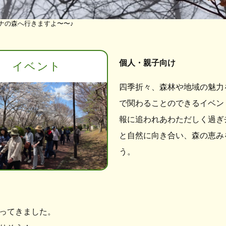
ナの森へ行きますよ〜〜♪
個人・親子向け
イベント
四季折々、森林や地域の魅力
で関わることのできるイベン
報に追われあわただしく過ぎ
と自然に向き合い、森の恵み
う。
ってきました。