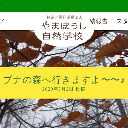
グ
実績報告
ス
ブナの森へ行きますよ〜〜♪
2020年3月2日 投稿