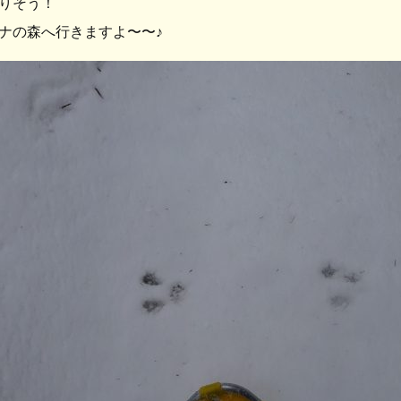
りそう！
ナの森へ行きますよ〜〜♪