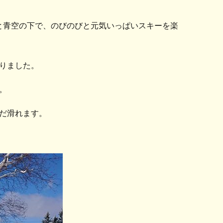
と青空の下で、のびのびと元気いっぱいスキーを楽
りました。
。
だ滑れます。