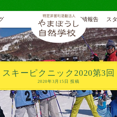
グ
実績報告
ス
スキーピクニック2020第3回
2020年3月15日 投稿