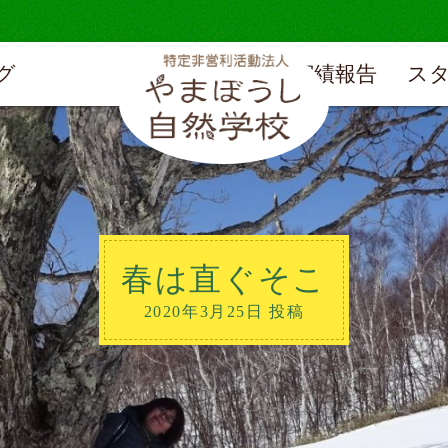
グ
実績報告
ス
春は直ぐそこ
2020年3月25日 投稿