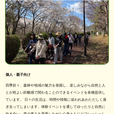
個人・親子向け
四季折々、森林や地域の魅力を発掘し、楽しみながら自然と人
とが程よい距離感で関わることのできるイベントを各種提供し
ています。 日々の生活は、時間や情報に追われあわただしく過
ぎ去ってしまいます。体験イベントを通してゆったりと自然に
向き合い、森の恵みを享受しながら心身ともにリフレッシュし