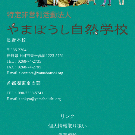
長野本校
〒386-2204
⻑野県上⽥市菅平⾼原1223-5751
TEL：0268-74-2735
FAX：0268-74-2795
E-mail：contact@yamaboushi.org
首都圏東京支部
TEL：090-5338-5741
E-mail：tokyo@yamaboushi.org
リンク
個⼈情報取り扱い