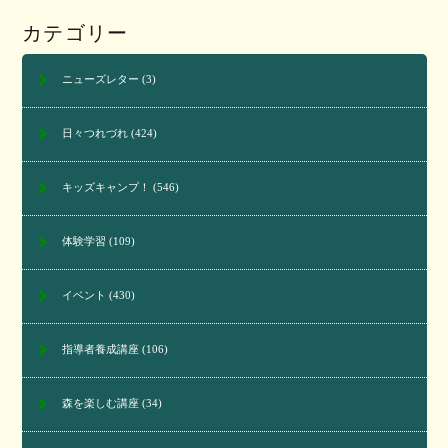
カテゴリー
ニューズレター
(3)
日々つれづれ
(424)
キッズキャンプ！
(546)
体験学習
(109)
イベント
(430)
指導者養成講座
(106)
森を楽しむ講座
(34)