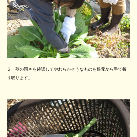
５ 茎の固さを確認してやわらかそうなものを根元から手で折
り取ります。