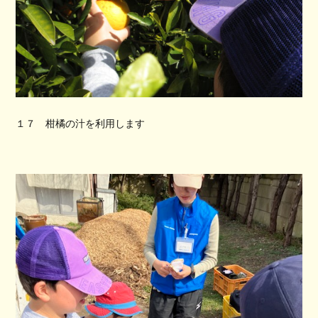
１７ 柑橘の汁を利用します