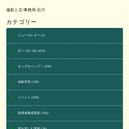
撮影と文/事務局 石川
カテゴリー
ニューズレター
(3)
日々つれづれ
(424)
キッズキャンプ！
(546)
体験学習
(109)
イベント
(430)
指導者養成講座
(106)
森を楽しむ講座
(34)