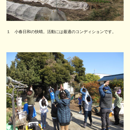
１ 小春日和の快晴。活動には最適のコンディションです。