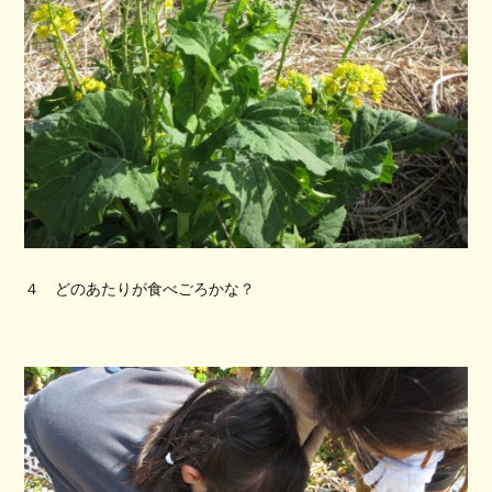
４ どのあたりが食べごろかな？