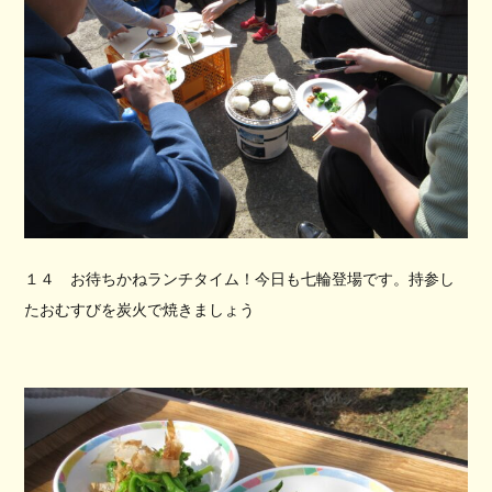
１４ お待ちかねランチタイム！今日も七輪登場です。持参し
たおむすびを炭火で焼きましょう