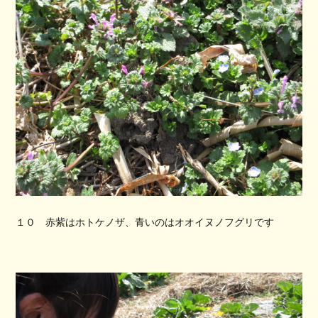
１０ 赤紫はホトケノザ、青いのはオオイヌノフグリです