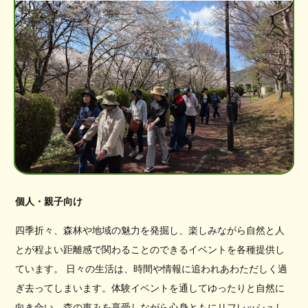
個人・親子向け
四季折々、森林や地域の魅力を発掘し、楽しみながら自然と人
とが程よい距離感で関わることのできるイベントを各種提供し
ています。 日々の生活は、時間や情報に追われあわただしく過
ぎ去ってしまいます。体験イベントを通してゆったりと自然に
向き合い、森の恵みを享受しながら心身ともにリフレッシュし