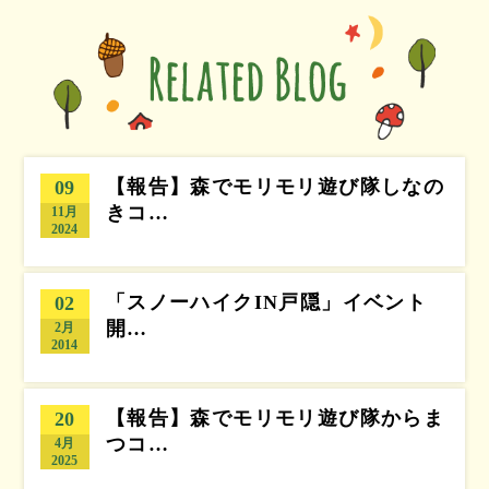
【報告】森でモリモリ遊び隊しなの
09
きコ…
11月
2024
「スノーハイクIN戸隠」イベント
02
開…
2月
2014
【報告】森でモリモリ遊び隊からま
20
つコ…
4月
2025