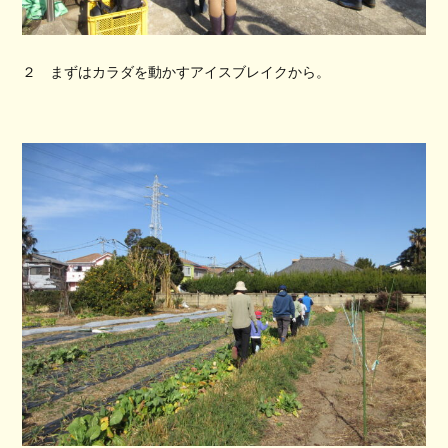
２ まずはカラダを動かすアイスブレイクから。