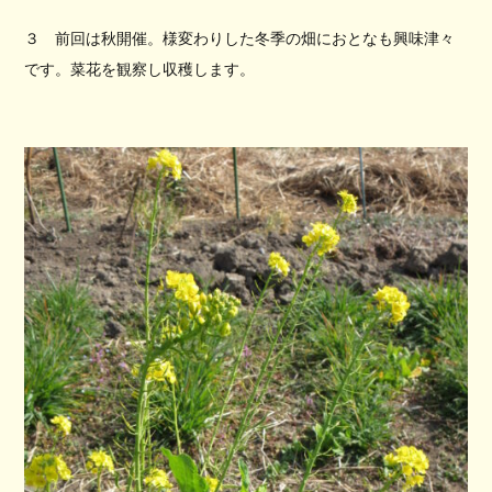
３ 前回は秋開催。様変わりした冬季の畑におとなも興味津々
です。菜花を観察し収穫します。