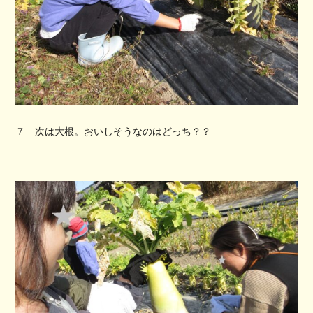
７ 次は大根。おいしそうなのはどっち？？