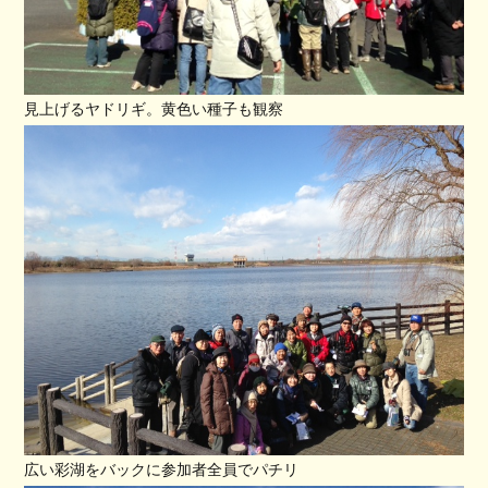
見上げるヤドリギ。黄色い種子も観察
広い彩湖をバックに参加者全員でパチリ