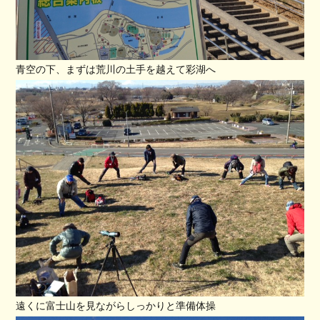
青空の下、まずは荒川の土手を越えて彩湖へ
遠くに富士山を見ながらしっかりと準備体操