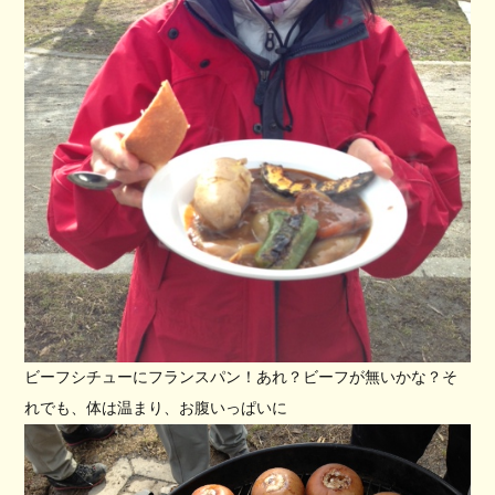
ビーフシチューにフランスパン！あれ？ビーフが無いかな？そ
れでも、体は温まり、お腹いっぱいに