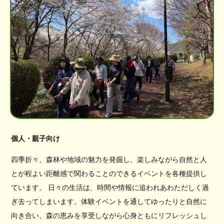
個人・親子向け
四季折々、森林や地域の魅力を発掘し、楽しみながら自然と人
とが程よい距離感で関わることのできるイベントを各種提供し
ています。 日々の生活は、時間や情報に追われあわただしく過
ぎ去ってしまいます。体験イベントを通してゆったりと自然に
向き合い、森の恵みを享受しながら心身ともにリフレッシュし