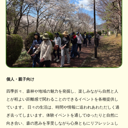
個人・親子向け
四季折々、森林や地域の魅力を発掘し、楽しみながら自然と人
とが程よい距離感で関わることのできるイベントを各種提供し
ています。 日々の生活は、時間や情報に追われあわただしく過
ぎ去ってしまいます。体験イベントを通してゆったりと自然に
向き合い、森の恵みを享受しながら心身ともにリフレッシュし