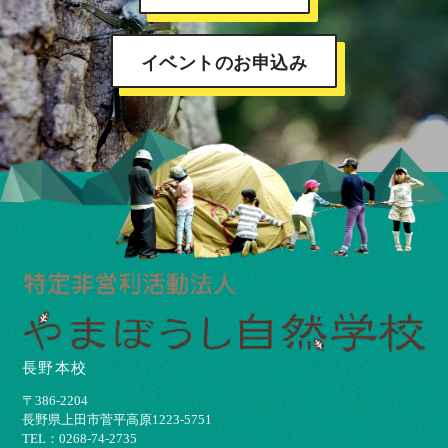
イベントのお申込み
長野本校
〒386-2204
⻑野県上⽥市菅平⾼原1223-5751
TEL：0268-74-2735