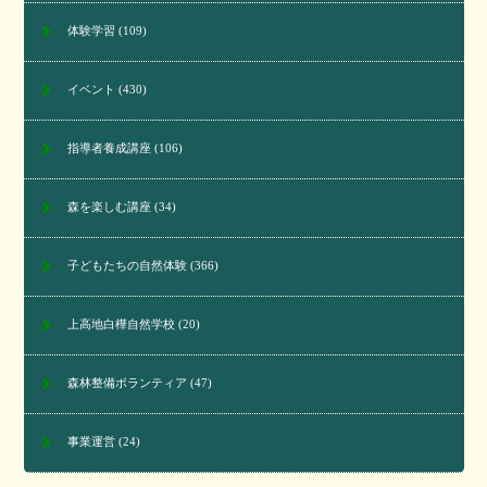
体験学習
(109)
イベント
(430)
指導者養成講座
(106)
森を楽しむ講座
(34)
子どもたちの自然体験
(366)
上高地白樺自然学校
(20)
森林整備ボランティア
(47)
事業運営
(24)