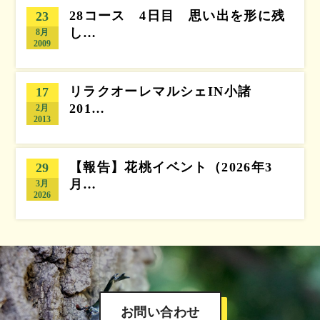
28コース 4日目 思い出を形に残
23
し…
8月
2009
リラクオーレマルシェIN小諸
17
201…
2月
2013
【報告】花桃イベント（2026年3
29
月…
3月
2026
お問い合わせ