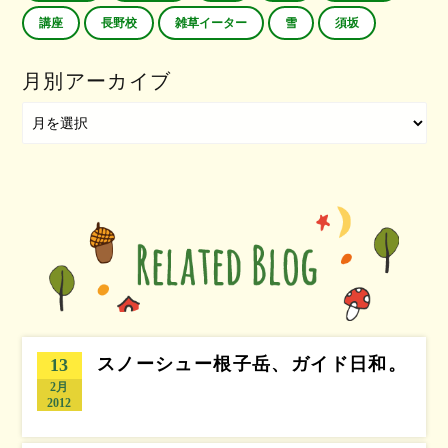
講座
長野校
雑草イーター
雪
須坂
月別アーカイブ
スノーシュー根子岳、ガイド日和。
13
2月
2012