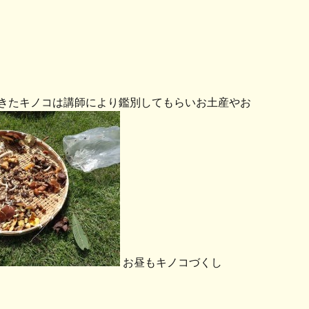
きたキノコは講師により鑑別してもらいお土産やお
お昼もキノコづくし