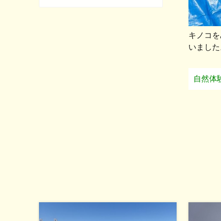
キノコを
いました
自然体