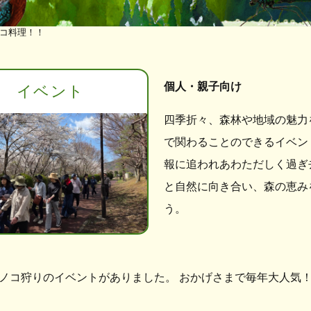
コ料理！！
個人・親子向け
イベント
四季折々、森林や地域の魅力
で関わることのできるイベン
報に追われあわただしく過ぎ
と自然に向き合い、森の恵み
う。
ノコ狩りのイベントがありました。 おかげさまで毎年大人気！