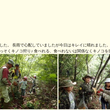
した。 長雨で心配していましたが今日はキレイに晴れました
っそくキノコ狩り♪ 食べれる、食べれないは関係なくキノコを