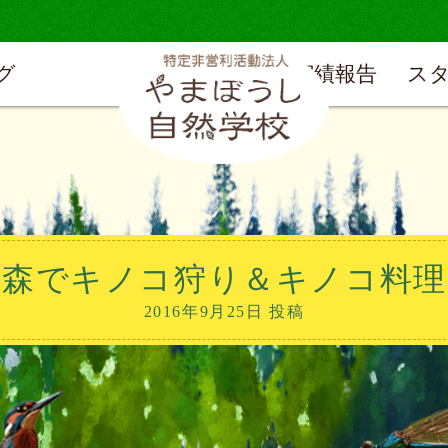
グ
実績報告
ス
の森でキノコ狩り＆キノコ料理
2016年9月25日 投稿