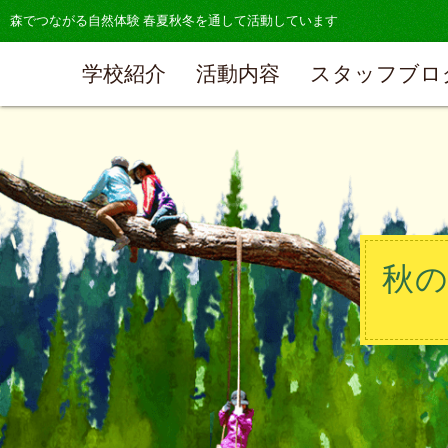
森でつながる自然体験 春夏秋冬を通して活動しています
学校紹介
活動内容
スタッフブロ
秋