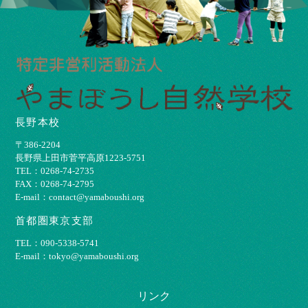
長野本校
〒386-2204
⻑野県上⽥市菅平⾼原1223-5751
TEL：0268-74-2735
FAX：0268-74-2795
E-mail：contact@yamaboushi.org
首都圏東京支部
TEL：090-5338-5741
E-mail：tokyo@yamaboushi.org
リンク