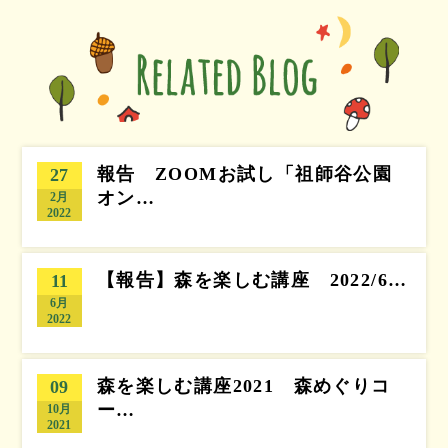
報告 ZOOMお試し「祖師谷公園
27
オン…
2月
2022
【報告】森を楽しむ講座 2022/6…
11
6月
2022
森を楽しむ講座2021 森めぐりコ
09
ー…
10月
2021