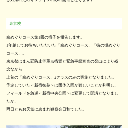
東京校
森めぐりコース第1回の様子を報告します。
1年越しでお待ちいただいた「森めぐりコース」「街の樹めぐり
コース」。
東京都はまん延防止等重点措置と緊急事態宣言の発出により残
念ながら
上旬の「森めぐりコース」2クラスのみの実施となりました。
予定していた＜新宿御苑＞は団体入園が難しいことが判明し、
フィールドを急遽＜新宿中央公園＞に変更して開講となりまし
たが、
両日ともお天気に恵まれ観察会日和でした。