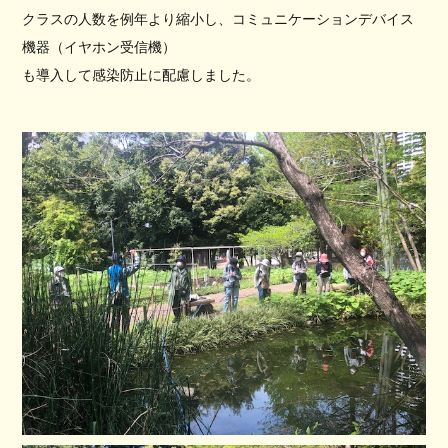
クラスの人数を例年より縮小し、コミュニケーションデバイス
機器（イヤホン受信機）
も導入して感染防止に配慮しました。