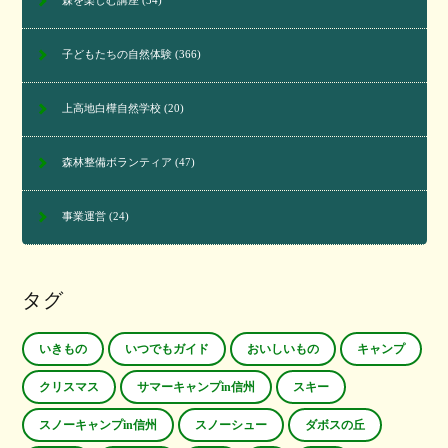
森を楽しむ講座
(34)
子どもたちの自然体験
(366)
上高地白樺自然学校
(20)
森林整備ボランティア
(47)
事業運営
(24)
タグ
いきもの
いつでもガイド
おいしいもの
キャンプ
クリスマス
サマーキャンプin信州
スキー
スノーキャンプin信州
スノーシュー
ダボスの丘