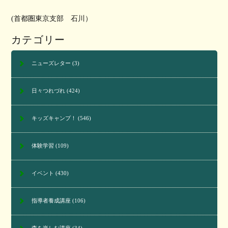
(首都圏東京支部 石川）
カテゴリー
ニューズレター
(3)
日々つれづれ
(424)
キッズキャンプ！
(546)
体験学習
(109)
イベント
(430)
指導者養成講座
(106)