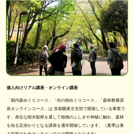
個人向けリアル講座・オンライン講座
「都内森めぐりコース」「街の樹めぐりコース」「森林教養講
座オンラインコース」は 首都圏東京支部で開催している事業で
す。身近な樹木観察を通して植物のふしきや神秘に触れ、森林
を知る足掛かりとなる講座を通年開催しています。（夏季は暑
さ対策のためオンラインのみの開催となります）