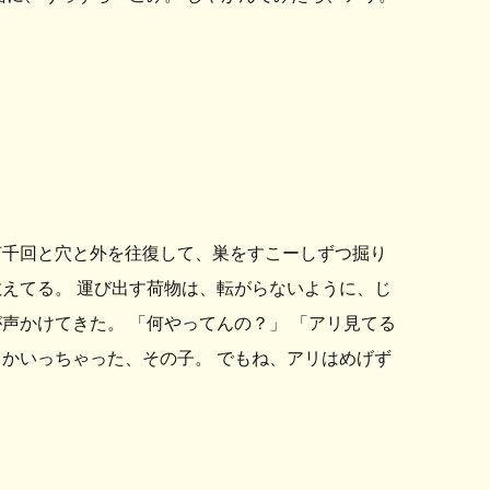
何千回と穴と外を往復して、巣をすこーしずつ掘り
えてる。 運び出す荷物は、転がらないように、じ
声かけてきた。 「何やってんの？」 「アリ見てる
かいっちゃった、その子。 でもね、アリはめげず