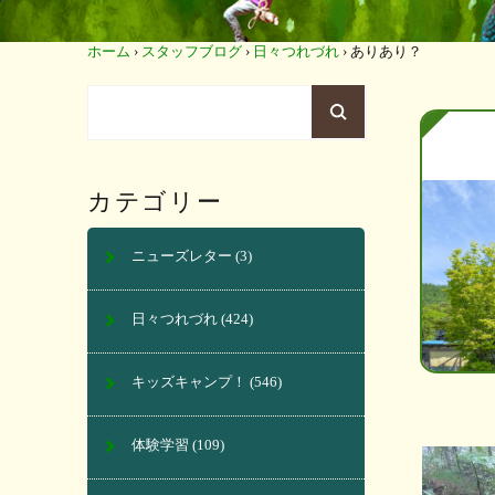
ホーム
›
スタッフブログ
›
日々つれづれ
›
ありあり？
カテゴリー
ニューズレター
(3)
日々つれづれ
(424)
キッズキャンプ！
(546)
体験学習
(109)