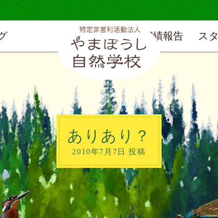
グ
実績報告
ス
ありあり？
2010年7月7日 投稿