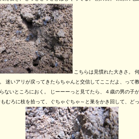
こちらは見慣れた大きさ。 
。 迷いアリが戻ってきたらちゃんと交信してここだよ、って教
らないところにおく。 じーーーっと見てたら、４歳の男の子が
おもむろに枝を拾って、ぐちゃぐちゃ～と巣をかき回して、どっ