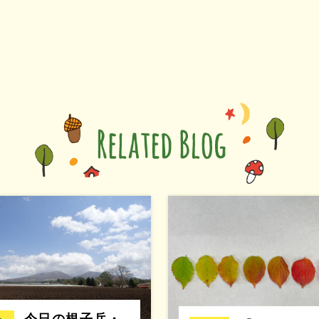
今日の根子岳・