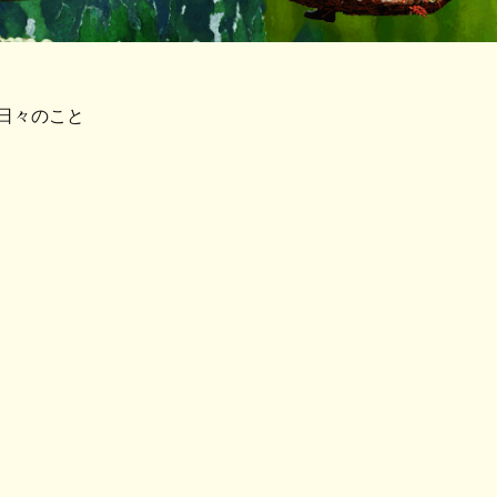
日々のこと