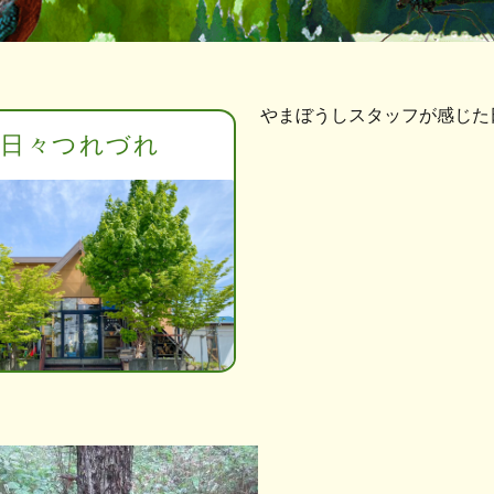
やまぼうしスタッフが感じた
日々つれづれ