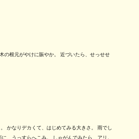
木の根元がやけに賑やか。 近づいたら、せっせせ
。 かなりデカくて、はじめてみる大きさ。 雨でし
面に、うっすらへこみ。 しゃがんでみたら、アリ。