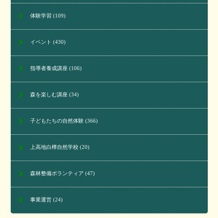
体験学習
(109)
イベント
(430)
指導者養成講座
(106)
森を楽しむ講座
(34)
子どもたちの自然体験
(366)
上高地白樺自然学校
(20)
森林整備ボランティア
(47)
事業運営
(24)