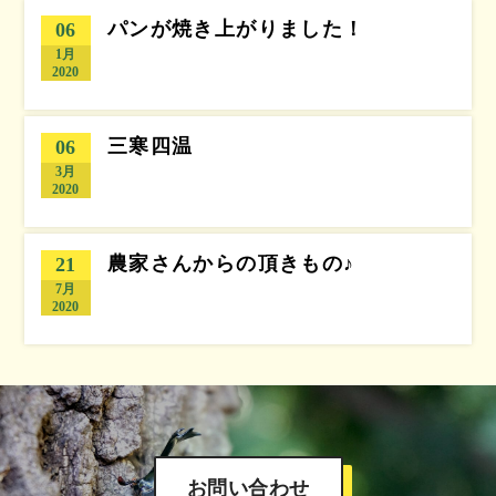
パンが焼き上がりました！
06
1月
2020
三寒四温
06
3月
2020
農家さんからの頂きもの♪
21
7月
2020
お問い合わせ