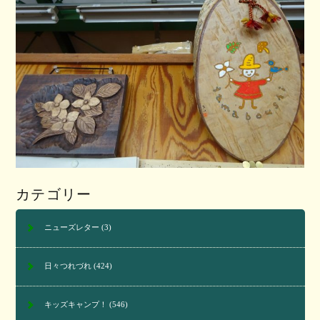
カテゴリー
ニューズレター
(3)
日々つれづれ
(424)
キッズキャンプ！
(546)