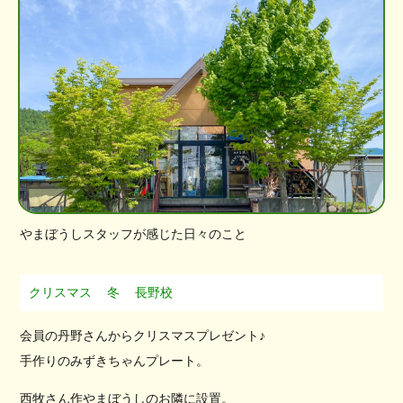
やまぼうしスタッフが感じた日々のこと
クリスマス
冬
長野校
会員の丹野さんからクリスマスプレゼント♪
手作りのみずきちゃんプレート。
西牧さん作やまぼうしのお隣に設置。