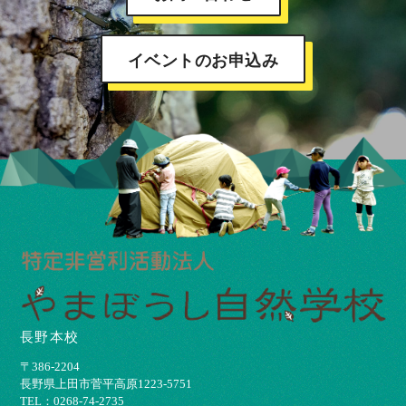
イベントのお申込み
長野本校
〒386-2204
⻑野県上⽥市菅平⾼原1223-5751
TEL：0268-74-2735