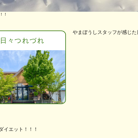
！！！
やまぼうしスタッフが感じた
日々つれづれ
除雪ダイエット！！！