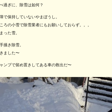
べ過ぎに、除雪は如何？
障で保持していないやまぼうし。
ころの小雪で除雪業者にもお願いしておらず。。。
まった雪。
手掻き除雪。
きました〜
ャンプで留め置きしてある車の救出だ〜