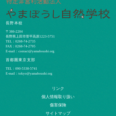
長野本校
〒386-2204
⻑野県上⽥市菅平⾼原1223-5751
TEL：0268-74-2735
FAX：0268-74-2795
E-mail：contact@yamaboushi.org
首都圏東京支部
TEL：090-5338-5741
E-mail：tokyo@yamaboushi.org
リンク
個⼈情報取り扱い
傷害保険
サイトマップ