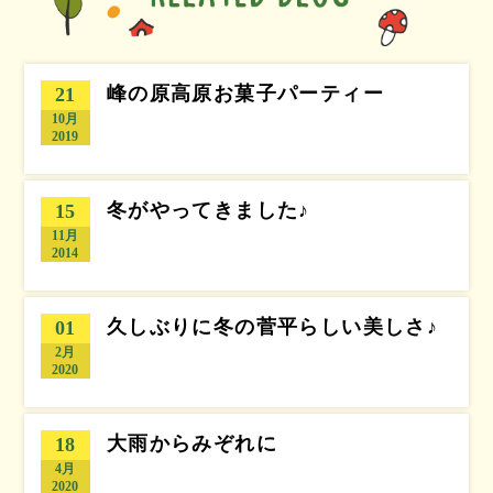
峰の原高原お菓子パーティー
21
10月
2019
冬がやってきました♪
15
11月
2014
久しぶりに冬の菅平らしい美しさ♪
01
2月
2020
大雨からみぞれに
18
4月
2020