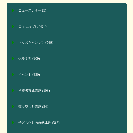
ニューズレター
(3)
日々つれづれ
(424)
キッズキャンプ！
(546)
体験学習
(109)
イベント
(430)
指導者養成講座
(106)
森を楽しむ講座
(34)
子どもたちの自然体験
(366)