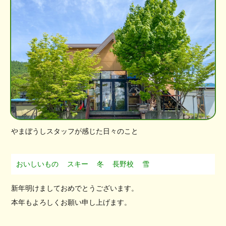
やまぼうしスタッフが感じた日々のこと
おいしいもの
スキー
冬
長野校
雪
新年明けましておめでとうございます。
本年もよろしくお願い申し上げます。