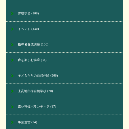
体験学習
(109)
イベント
(430)
指導者養成講座
(106)
森を楽しむ講座
(34)
子どもたちの自然体験
(366)
上高地白樺自然学校
(20)
森林整備ボランティア
(47)
事業運営
(24)