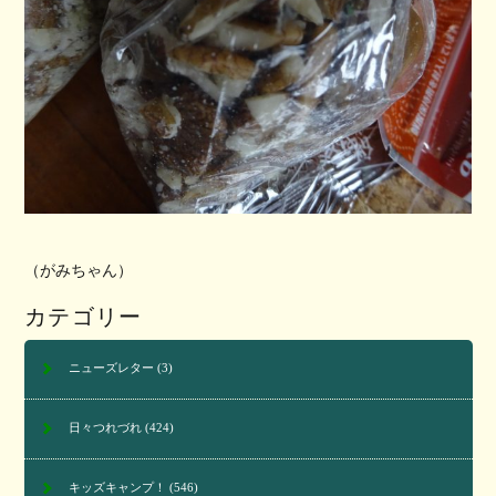
（がみちゃん）
カテゴリー
ニューズレター
(3)
日々つれづれ
(424)
キッズキャンプ！
(546)