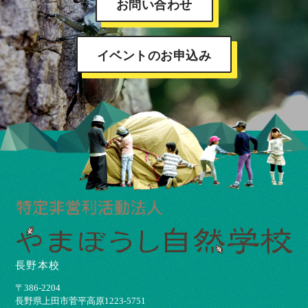
お問い合わせ
イベントのお申込み
長野本校
〒386-2204
⻑野県上⽥市菅平⾼原1223-5751