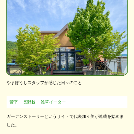
やまぼうしスタッフが感じた日々のこと
菅平
長野校
雑草イーター
ガーデンストーリーというサイトで代表加々美が連載を始めま
した。