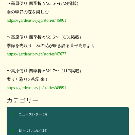
〜高原便り 四季折々Vol.5〜(7/24掲載）
雨の季節の森を楽しむ
https://gardenstory.jp/stories/46061
〜高原便り 四季折々Vol.6〜（8/31掲載）
季節を先取り…秋の花が咲き誇る菅平高原より
https://gardenstory.jp/stories/47677
〜高原便り 四季折々Vol.7〜（11/6掲載）
実りと彩りの秋到来！
https://gardenstory.jp/stories/49991
カテゴリー
ニューズレター
(3)
日々つれづれ
(424)