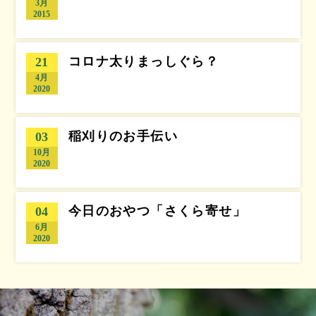
3月
2015
コロナ太りまっしぐら？
21
4月
2020
稲刈りのお手伝い
03
10月
2020
今日のおやつ「さくら寄せ」
04
6月
2020