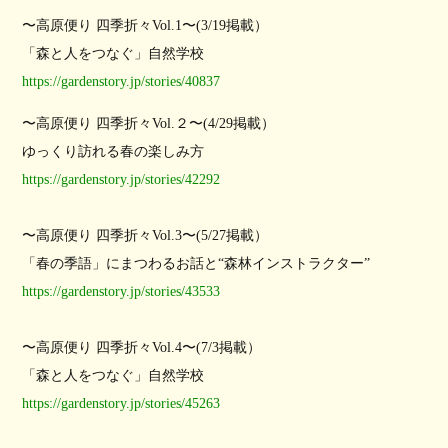
〜高原便り 四季折々Vol.1〜(3/19掲載）
「森と人をつなぐ」自然学校
https://gardenstory.jp/stories/40837
〜高原便り 四季折々Vol.２〜(4/29掲載）
ゆっくり訪れる春の楽しみ方
https://gardenstory.jp/stories/42292
〜高原便り 四季折々Vol.3〜(5/27掲載）
「春の季語」にまつわるお話と“森林インストラクター”
https://gardenstory.jp/stories/43533
〜高原便り 四季折々Vol.4〜(7/3掲載）
「森と人をつなぐ」自然学校
https://gardenstory.jp/stories/45263