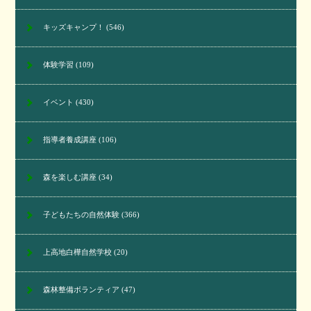
キッズキャンプ！
(546)
体験学習
(109)
イベント
(430)
指導者養成講座
(106)
森を楽しむ講座
(34)
子どもたちの自然体験
(366)
上高地白樺自然学校
(20)
森林整備ボランティア
(47)