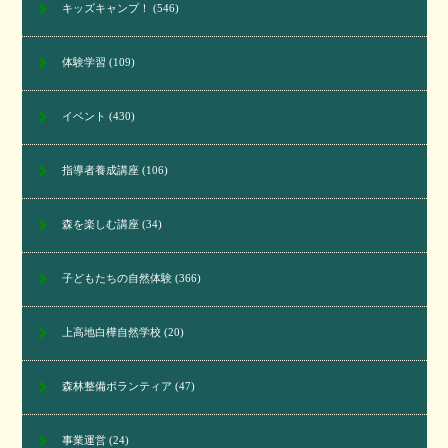
キッズキャンプ！
(546)
体験学習
(109)
イベント
(430)
指導者養成講座
(106)
森を楽しむ講座
(34)
子どもたちの自然体験
(366)
上高地白樺自然学校
(20)
森林整備ボランティア
(47)
事業運営
(24)