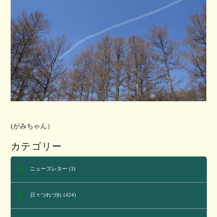
(がみちゃん）
カテゴリー
ニューズレター
(3)
日々つれづれ
(424)