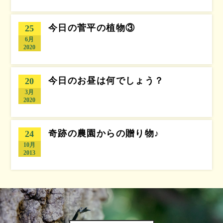
今日の菅平の植物③
25
6月
2020
今日のお昼は何でしょう？
20
3月
2020
奇跡の農園からの贈り物♪
24
10月
2013