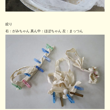
絞り
右：がみちゃん
真ん中：ほぼちゃん
左：まっつん