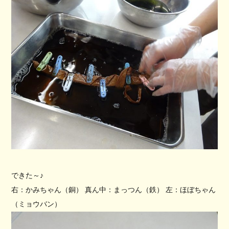
できた～♪
右：かみちゃん（銅）
真ん中：まっつん（鉄）
左：ほぼちゃん
（ミョウバン）