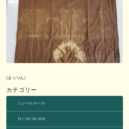
(まっつん）
カテゴリー
ニューズレター
(3)
日々つれづれ
(424)