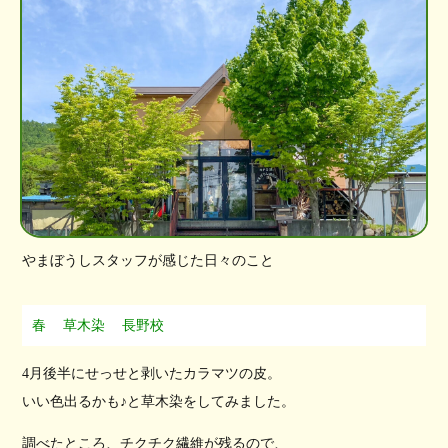
やまぼうしスタッフが感じた日々のこと
春
草木染
長野校
4月後半にせっせと剥いたカラマツの皮。
いい色出るかも♪と草木染をしてみました。
調べたところ、チクチク繊維が残るので、