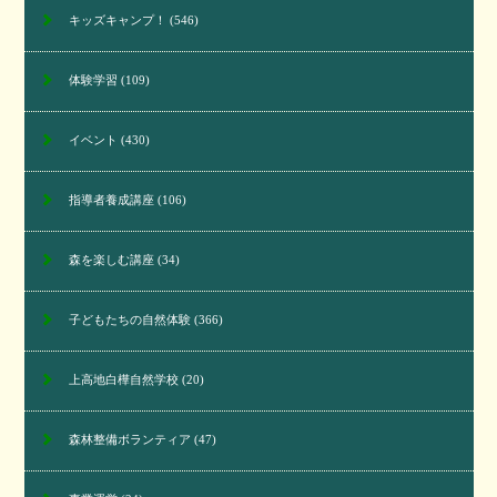
キッズキャンプ！
(546)
体験学習
(109)
イベント
(430)
指導者養成講座
(106)
森を楽しむ講座
(34)
子どもたちの自然体験
(366)
上高地白樺自然学校
(20)
森林整備ボランティア
(47)