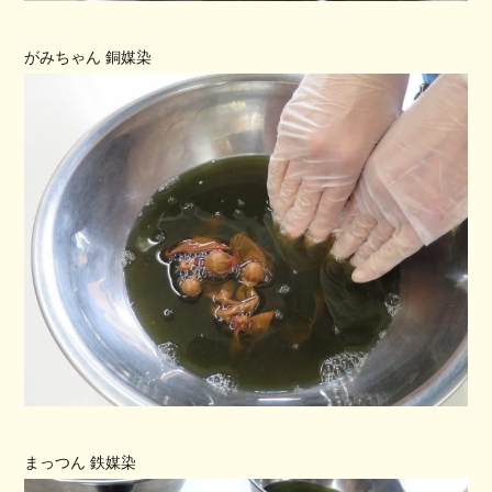
がみちゃん 銅媒染
まっつん 鉄媒染