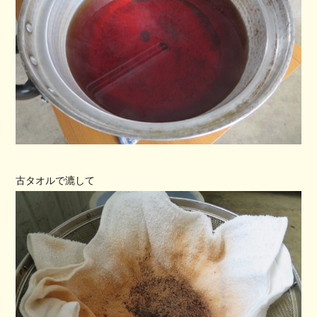
古タオルで漉して