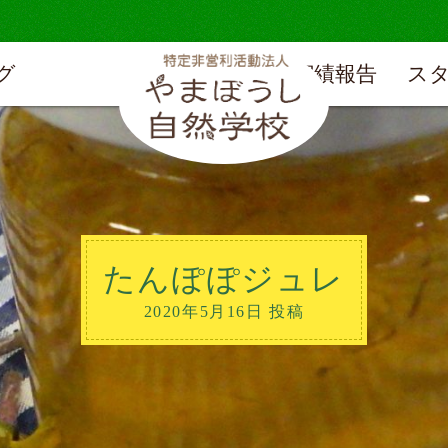
グ
実績報告
ス
たんぽぽジュレ
2020年5月16日 投稿