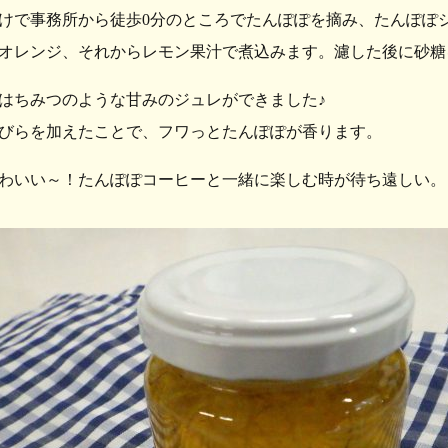
けで事務所から徒歩0分のところでたんぽぽを摘み、たんぽぽ
オレンジ、それからレモン果汁で煮込みます。濾した後に砂糖
はちみつのような甘みのジュレができました♪
びらを加えたことで、フワっとたんぽぽが香ります。
わいい～！たんぽぽコーヒーと一緒に楽しむ時が待ち遠しい。