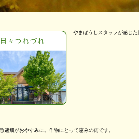
やまぼうしスタッフが感じた
日々つれづれ
急遽畑がおやすみに。作物にとって恵みの雨です。