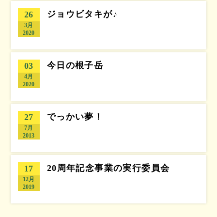
ジョウビタキが♪
26
3月
2020
今日の根子岳
03
4月
2020
でっかい夢！
27
7月
2013
20周年記念事業の実行委員会
17
12月
2019