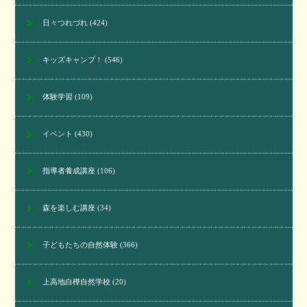
日々つれづれ
(424)
キッズキャンプ！
(546)
体験学習
(109)
イベント
(430)
指導者養成講座
(106)
森を楽しむ講座
(34)
子どもたちの自然体験
(366)
上高地白樺自然学校
(20)