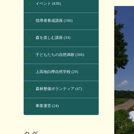
イベント
(430)
指導者養成講座
(106)
森を楽しむ講座
(34)
子どもたちの自然体験
(366)
上高地白樺自然学校
(20)
森林整備ボランティア
(47)
事業運営
(24)