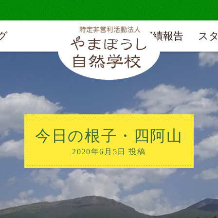
グ
実績報告
ス
今日の根子・四阿山
2020年6月5日 投稿