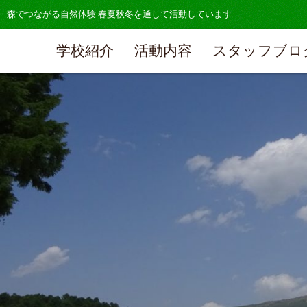
森でつながる自然体験 春夏秋冬を通して活動しています
学校紹介
活動内容
スタッフブロ