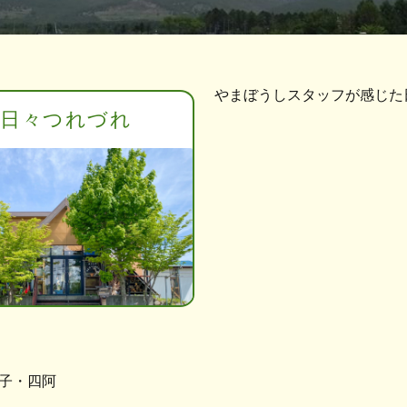
やまぼうしスタッフが感じた
日々つれづれ
子・四阿