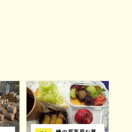
峰の原高原お菓