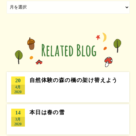
自然体験の森の橋の架け替えよう
20
4月
2020
本日は春の雪
14
3月
2020