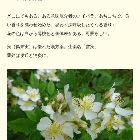
どこにでもある、ある意味厄介者のノイバラ。あちこちで、良
い香りを漂わせ始めた。思わず深呼吸したくなる香り♪
花の色は白から薄桃色と個体差がある。可愛らしい。
実（偽果実）は優れた漢方薬。生薬名「営実」
薬効は便通と消炎に。