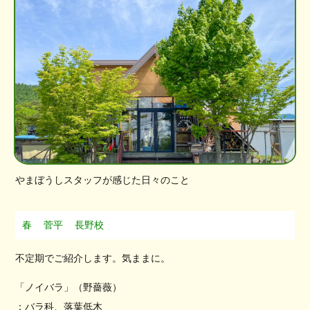
やまぼうしスタッフが感じた日々のこと
春
菅平
長野校
不定期でご紹介します。気ままに。
「ノイバラ」（野薔薇）
：バラ科、落葉低木