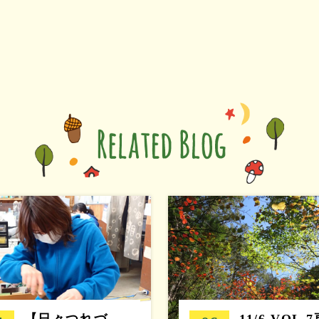
【日々つれづ
11/6 VOL.