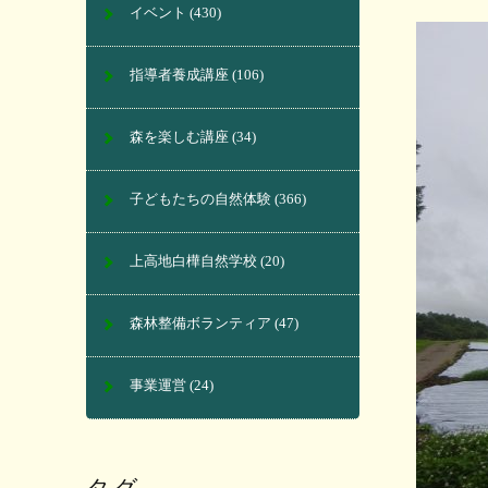
イベント
(430)
指導者養成講座
(106)
森を楽しむ講座
(34)
子どもたちの自然体験
(366)
上高地白樺自然学校
(20)
森林整備ボランティア
(47)
事業運営
(24)