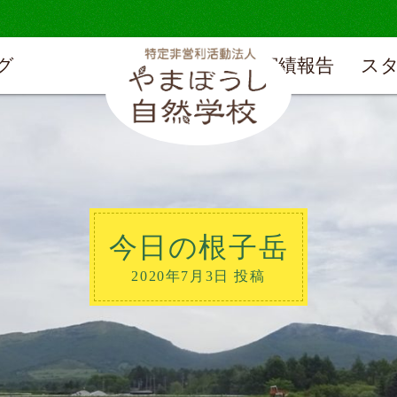
グ
実績報告
ス
今日の根子岳
2020年7月3日 投稿