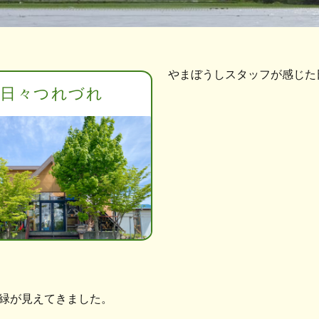
やまぼうしスタッフが感じた
日々つれづれ
緑が見えてきました。