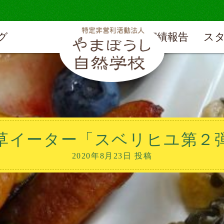
グ
実績報告
ス
草イーター「スベリヒユ第２
2020年8月23日 投稿