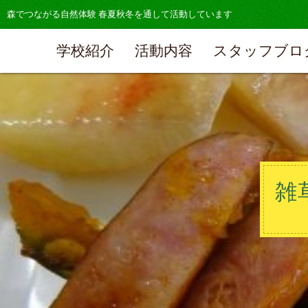
森でつながる自然体験 春夏秋冬を通して活動しています
学校紹介
活動内容
スタッフブロ
雑