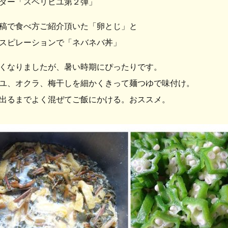
ター「スベリヒユ第２弾」
稿で食べ方ご紹介頂いた「卵とじ」と
スピレーションで「ネバネバ丼」
くなりましたが、暑い時期にぴったりです。
ユ、オクラ、梅干しを細かくきって麺つゆで味付け。
出るまでよく混ぜてご飯にかける。おススメ。