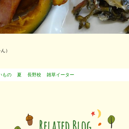
ゃん）
いもの
夏
長野校
雑草イーター