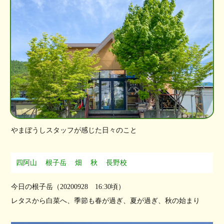
やまぼうしスタッフが感じた日々のこと
四阿山
根子岳
畑
秋
長野校
今日の根子岳（20200928 16:30頃）
レタスから白菜へ、季節も春が過ぎ、夏が過ぎ、秋の始まり