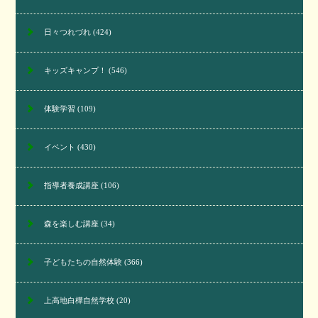
日々つれづれ
(424)
キッズキャンプ！
(546)
体験学習
(109)
イベント
(430)
指導者養成講座
(106)
森を楽しむ講座
(34)
子どもたちの自然体験
(366)
上高地白樺自然学校
(20)