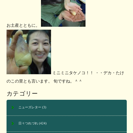
お土産とともに。
ミニミニタケノコ！！ ・・デカ・たけ
のこの里とも言います。 旬ですね。＾＾
カテゴリー
ニューズレター
(3)
日々つれづれ
(424)