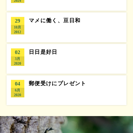
2024
マメに働く、豆日和
29
10月
2012
日日是好日
02
3月
2020
郵便受けにプレゼント
04
6月
2020