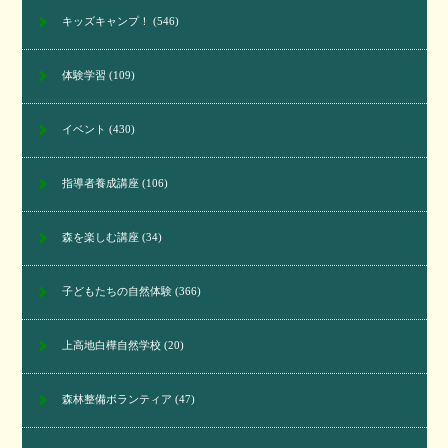
キッズキャンプ！
(546)
体験学習
(109)
イベント
(430)
指導者養成講座
(106)
森を楽しむ講座
(34)
子どもたちの自然体験
(366)
上高地白樺自然学校
(20)
森林整備ボランティア
(47)