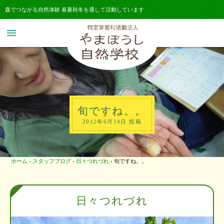
森でつながる自然体験 春夏秋冬を通して活動しています
menu
旬ですね。。
2012年6月14日 投稿
ホーム
›
スタッフブログ
›
日々つれづれ
›
旬ですね。。
日々つれづれ