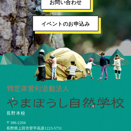
お問い合わせ
イベントのお申込み
長野本校
〒386-2204
⻑野県上⽥市菅平⾼原1223-5751