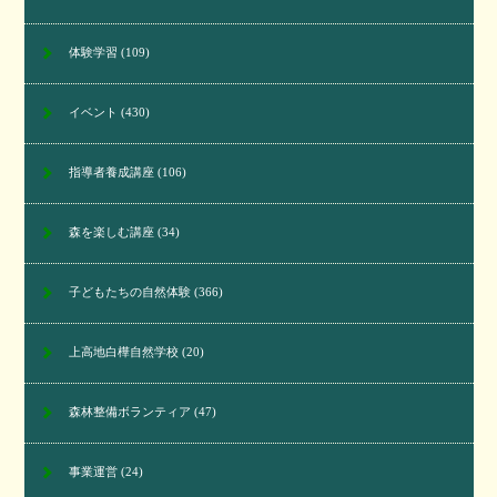
体験学習
(109)
イベント
(430)
指導者養成講座
(106)
森を楽しむ講座
(34)
子どもたちの自然体験
(366)
上高地白樺自然学校
(20)
森林整備ボランティア
(47)
事業運営
(24)