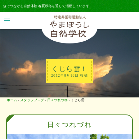
森でつながる自然体験 春夏秋冬を通して活動しています
menu
くじら雲！
2012年8月16日 投稿
ホーム
›
スタッフブログ
›
日々つれづれ
›
くじら雲！
日々つれづれ