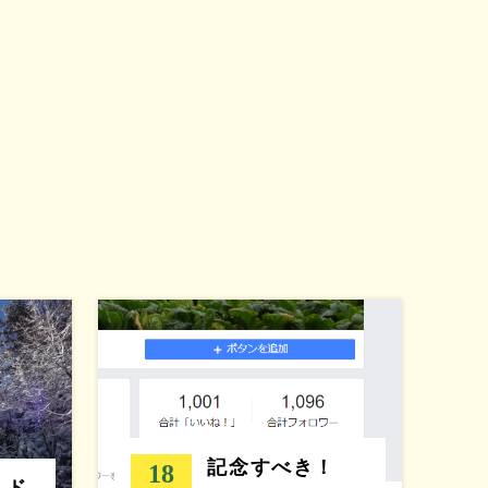
記念すべき！
18
トド