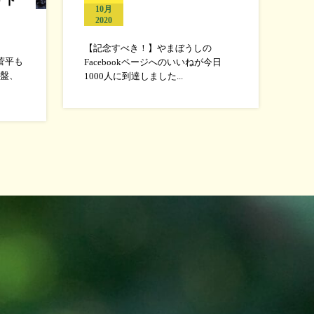
10月
2020
【記念すべき！】やまぼうしの
菅平も
Facebookページへのいいねが今日
盤、
1000人に到達しました...