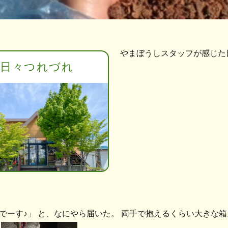
やまぼうしスタッフが感じた
日々つれづれ
でーす♪」 と、なにやら届いた。 両手で抱えるくらい大きな