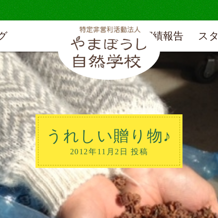
グ
実績報告
ス
うれしい贈り物♪
2012年11月2日 投稿