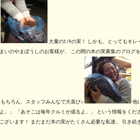
・
大量のﾋﾉｷの実！ しかも、とってもキレ
まいのやまぼうしのお客様が、 この間の木の実募集のブログを
 もちろん、スタッフみんなで大喜び♪
他
よ。」 「あそこは毎年クルミが成るよ。」 という情報をくだ
ございます！ まだまだ木の実がたくさん必要な私達。 引き続