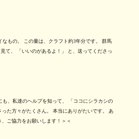
イなもの。 この量は、クラフト約3年分です。 群馬
見て、 「いいのがあるよ！」 と、送ってくださっ
にも、私達のヘルプを知って、 「ココにシラカシの
さった方々がたくさん。 本当にありがたいです。 あ
き、ご協力をお願いします！＞＜