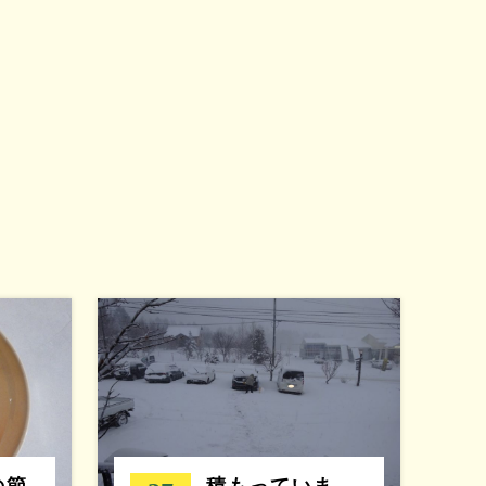
の節
積もっていま