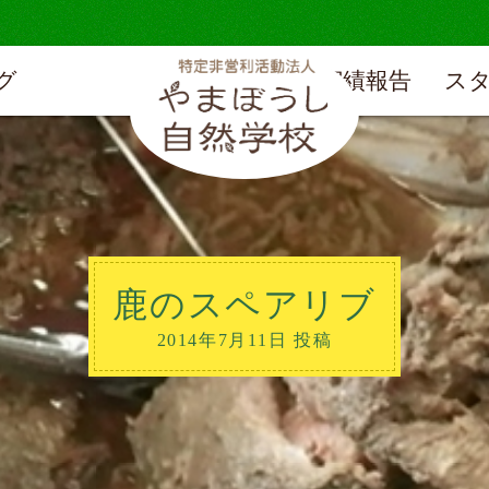
グ
実績報告
ス
鹿のスペアリブ
2014年7月11日 投稿