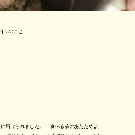
日々のこと
に届けられました。 「食べる前にあたためよ