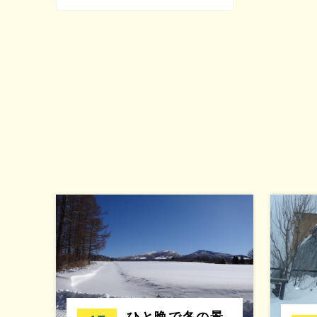
ひと晩で冬の景