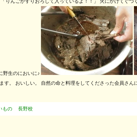
 「りんごがすりおろして入っているよ！！」 火にかけてぐつ
に野生のにおいに♪
ます。 おいしい。 自然の命と料理をしてくださった会員さん
いもの
長野校