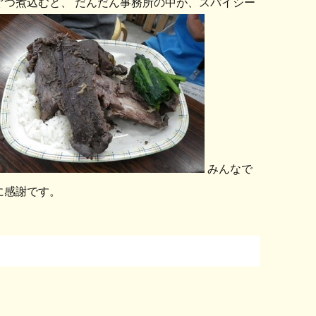
ぐつ煮込むと、 だんだん事務所の中が、スパイシー
みんなで
に感謝です。