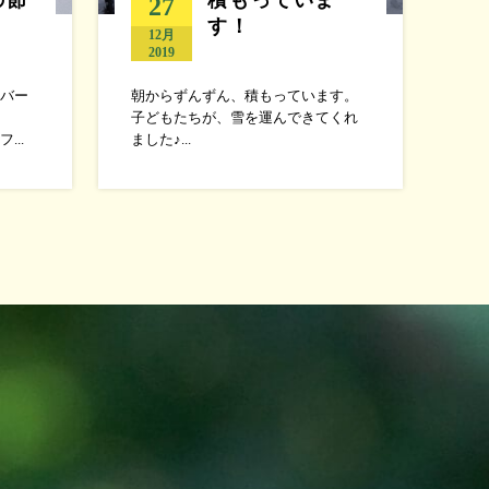
27
す！
12月
2019
バー
朝からずんずん、積もっています。
子どもたちが、雪を運んできてくれ
..
ました♪...