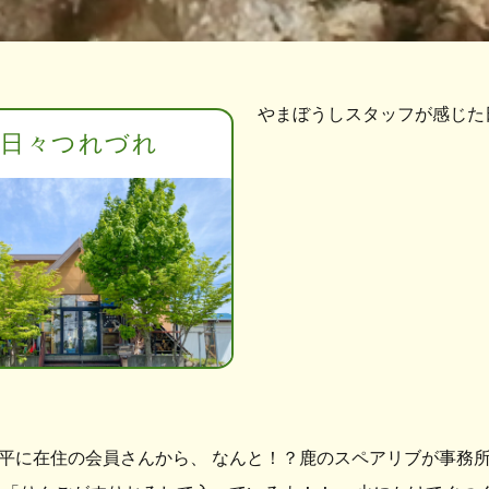
やまぼうしスタッフが感じた
日々つれづれ
平に在住の会員さんから、 なんと！？鹿のスペアリブが事務所