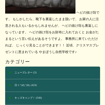
ヘビの抜け殻で
す。 もしかしたら、靴下を裏返したまま脱いで、 お家の人に注
意される人もいるかもしれませんが、 ヘビの抜け殻も裏返しに
なっています。 ヘビの抜け殻をお財布に入れておくと お金がた
まるという言い伝えがあるそうですよ。 事務所に来ていただけ
れば、 じっくり見ることができます！！ 近頃、クリスマスプレ
ゼントに恵まれている やまぼうし自然学校です♪
カテゴリー
ニューズレター
(3)
日々つれづれ
(424)
キッズキャンプ！
(546)