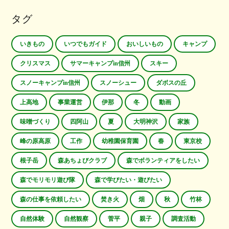
タグ
いきもの
いつでもガイド
おいしいもの
キャンプ
クリスマス
サマーキャンプin信州
スキー
スノーキャンプin信州
スノーシュー
ダボスの丘
上高地
事業運営
伊那
冬
動画
味噌づくり
四阿山
夏
大明神沢
家族
峰の原高原
工作
幼稚園保育園
春
東京校
根子岳
森あちょびクラブ
森でボランティアをしたい
森でモリモリ遊び隊
森で学びたい・遊びたい
森の仕事を依頼したい
焚き火
畑
秋
竹林
自然体験
自然観察
菅平
親子
調査活動