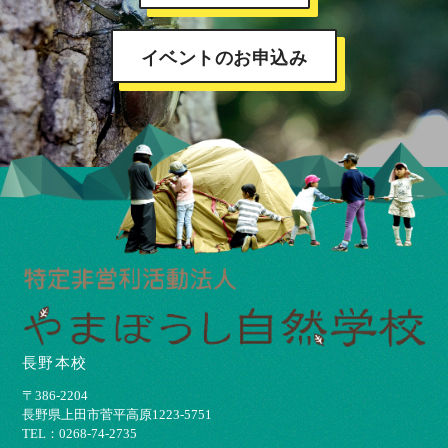
イベントのお申込み
長野本校
〒386-2204
⻑野県上⽥市菅平⾼原1223-5751
TEL：0268-74-2735