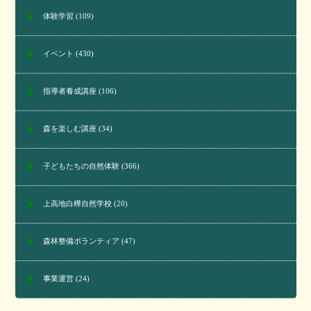
体験学習
(109)
イベント
(430)
指導者養成講座
(106)
森を楽しむ講座
(34)
子どもたちの自然体験
(366)
上高地白樺自然学校
(20)
森林整備ボランティア
(47)
事業運営
(24)