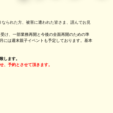
なりなられた方、被害に遭われた皆さま、謹んでお見
を受け、一部業務再開と今後の全面再開のための準
月には週末親子イベントも予定しております。基本
致します。
わせ、予約とさせて頂きます。