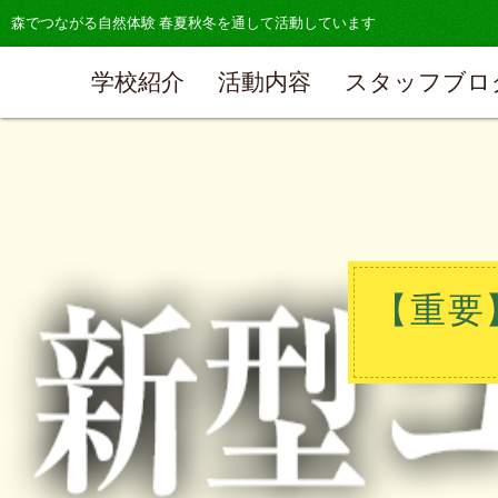
森でつながる自然体験 春夏秋冬を通して活動しています
学校紹介
活動内容
スタッフブロ
【重要