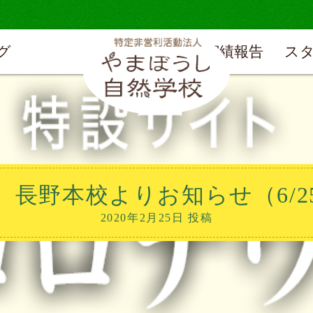
グ
実績報告
ス
】長野本校よりお知らせ（6/2
2020年2月25日 投稿