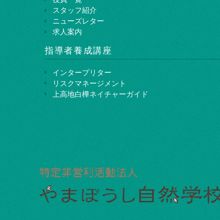
スタッフ紹介
ニューズレター
求人案内
指導者養成講座
インタープリター
リスクマネージメント
上⾼地⽩樺ネイチャーガイド