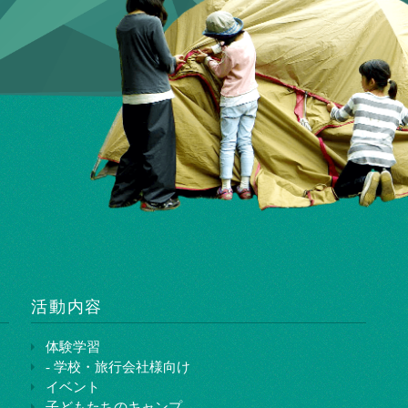
活動内容
体験学習
- 学校・旅行会社様向け
イベント
子どもたちのキャンプ