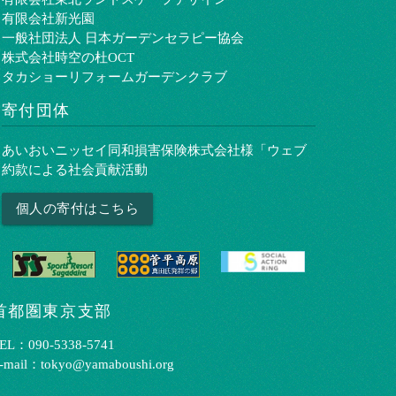
有限会社新光園
一般社団法人 日本ガーデンセラピー協会
株式会社時空の杜OCT
タカショーリフォームガーデンクラブ
寄付団体
あいおいニッセイ同和損害保険株式会社様「ウェブ
約款による社会貢献活動
個人の寄付はこちら
首都圏東京支部
EL：090-5338-5741
-mail：tokyo@yamaboushi.org