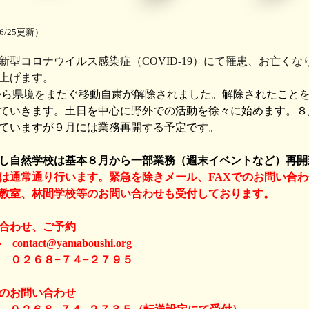
/25更新）
新型コロナウイルス感染症（COVID-19）にて罹患、お亡く
上げます。
から県境をまたぐ移動自粛が解除されました。解除されたこと
ていきます。土日を中心に野外での活動を徐々に始めます。８
ていますが９月には業務再開する予定です。
し自然学校は基本８月から一部業務（週末イベントなど）再開
は通常通り行います。緊急を除きメール、FAXでのお問い合
教室、林間学校等のお問い合わせも受付しております。
合わせ、ご予約
ntact@yamaboushi.org
０２６８−７４−２７９５
のお問い合わせ