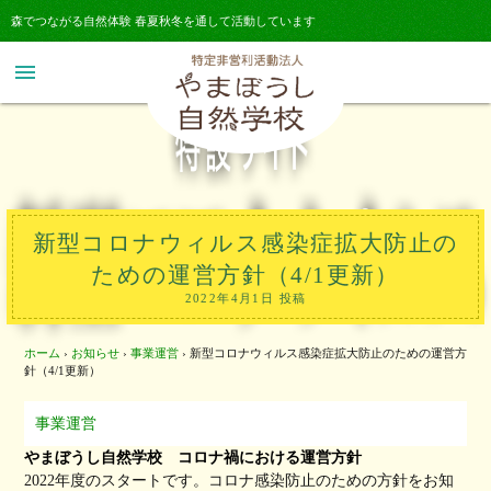
森でつながる自然体験 春夏秋冬を通して活動しています
menu
新型コロナウィルス感染症拡大防止の
ための運営方針（4/1更新）
2022年4月1日 投稿
ホーム
›
お知らせ
›
事業運営
›
新型コロナウィルス感染症拡大防止のための運営方
針（4/1更新）
事業運営
やまぼうし自然学校 コロナ禍における運営方針
2022年度のスタートです。コロナ感染防止のための方針をお知