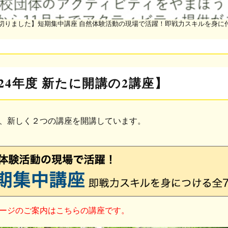
切りました】短期集中講座 自然体験活動の現場で活躍！即戦力スキルを身に
024年度 新たに開講の2講座】
年度、新しく２つの講座を開講しています。
ージのご案内はこちらの講座です。