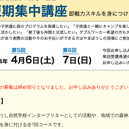
年度の募集は締め切りとなりました。お申し込みありがとうござ
要】
し自然学校インタープリターとしての活動や、地域での森林
を身に付ける全7回コースです。