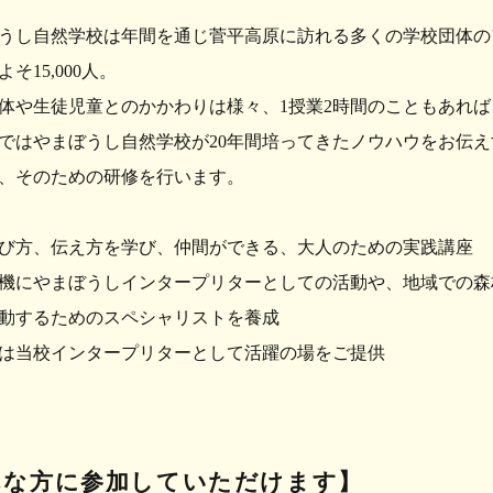
し自然学校は年間を通じ菅平高原に訪れる多くの学校団体の
そ15,000人。
や生徒児童とのかかわりは様々、1授業2時間のこともあれば
はやまぼうし自然学校が20年間培ってきたノウハウをお伝え
、そのための研修を行います。
び方、伝え方を学び、仲間ができる、大人のための実践講座
機にやまぼうしインタープリターとしての活動や、地域での森
動するためのスペシャリストを養成
は当校インタープリターとして活躍の場をご提供
んな方に参加していただけます】