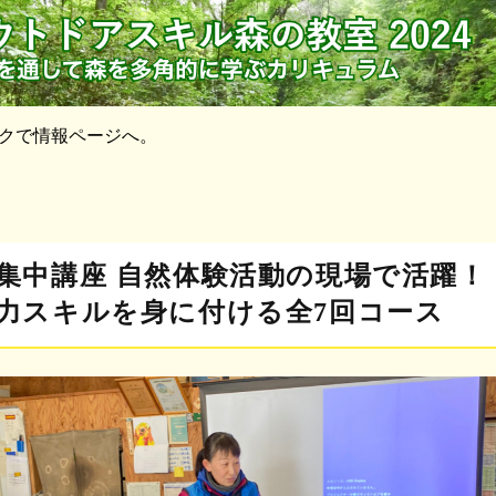
クで情報ページへ。
集中講座 自然体験活動の現場で活躍！
力スキルを身に付ける全7回コース