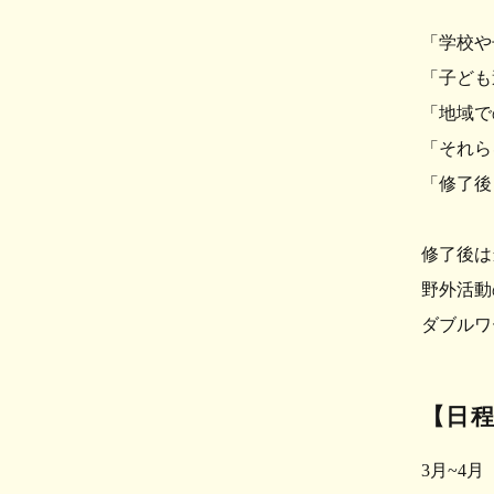
「学校や
「子ども
「地域で
「それら
「修了後
修了後は
野外活動
ダブルワ
【日
3月~4月