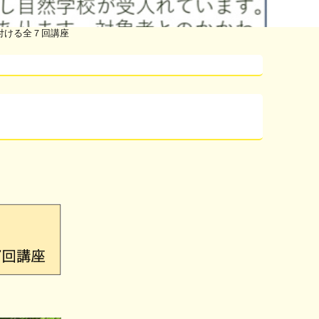
付ける全７回講座