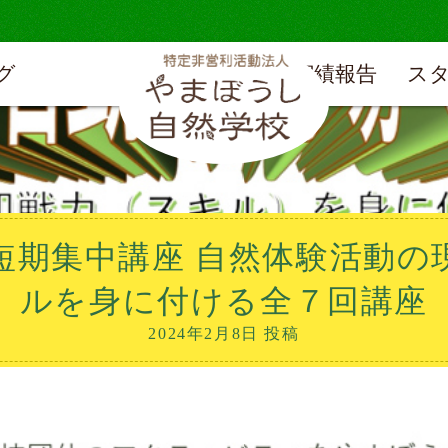
グ
実績報告
ス
短期集中講座 自然体験活動の
ルを身に付ける全７回講座
2024年2月8日 投稿