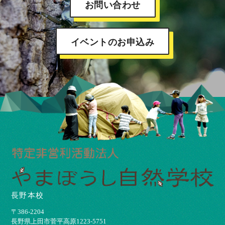
お問い合わせ
イベントのお申込み
長野本校
〒386-2204
⻑野県上⽥市菅平⾼原1223-5751