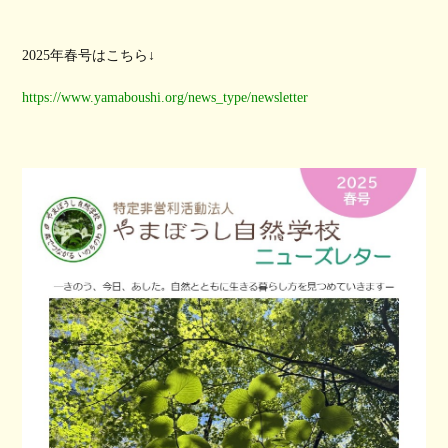
2025年春号はこちら↓
https://www.yamaboushi.org/news_type/newsletter