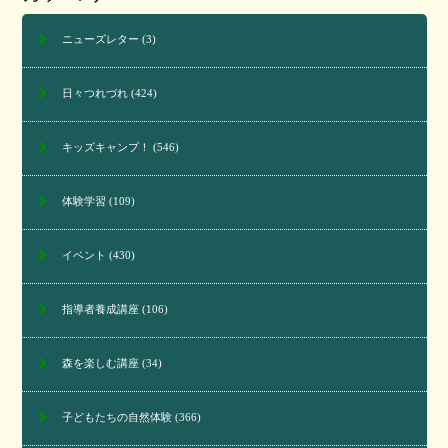
ニューズレター
(3)
日々つれづれ
(424)
キッズキャンプ！
(546)
体験学習
(109)
イベント
(430)
指導者養成講座
(106)
森を楽しむ講座
(34)
子どもたちの自然体験
(366)