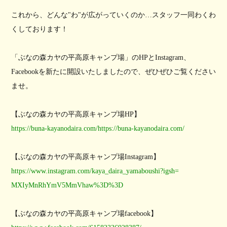
これから、どんな"わ"が広がっていくのか…
スタッフ一同わくわ
くしております！
「ぶなの森カヤの平高原キャンプ場」
のHPとInstagram、
Facebookを新たに開設いたしましたので、
ぜひぜひご覧ください
ませ。
【ぶなの森カヤの平高原キャンプ場HP】
https://buna-kayanodaira.com/https://buna-kayanodaira.com/
【ぶなの森カヤの平高原キャンプ場Instagram】
https://www.instagram.com/
kaya_daira_yamaboushi?igsh=
MXIyMnRhYmV5MmVhaw%3D%3D
【ぶなの森カヤの平高原キャンプ場facebook】