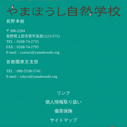
長野本校
〒386-2204
⻑野県上⽥市菅平⾼原1223-5751
TEL：0268-74-2735
FAX：0268-74-2795
E-mail：contact@yamaboushi.org
首都圏東京支部
TEL：090-5338-5741
E-mail：tokyo@yamaboushi.org
リンク
個⼈情報取り扱い
傷害保険
サイトマップ