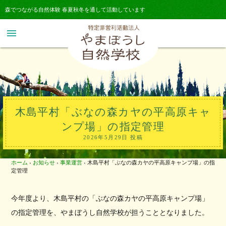
森でつながる自然体験 春夏秋冬を通して活動しています
menu
木島平村「ぶなの森カヤの平高原キャ
ンプ場」の指定管理
2026年5月29日 投稿
ホーム
›
お知らせ
›
事業運営
›
木島平村「ぶなの森カヤの平高原キャンプ場」の指
定管理
今年度より、木島平村の「
ぶなの森カヤの平高原キャンプ場」
の指定管理を、
やまぼうし自然学校が担うこととなりました。