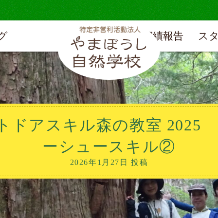
グ
実績報告
ス
スキル森の教室 2025 第10回
ーシュースキル②
2026年1月27日 投稿