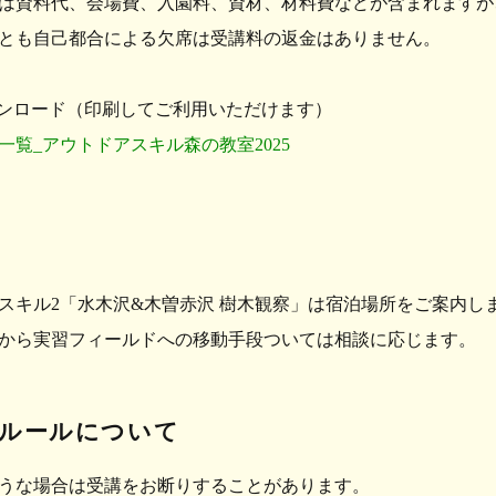
は資料代、会場費、入園料、資材、材料費などが含まれますが
とも自己都合による欠席は受講料の返金はありません。
ウンロード（印刷してご利用いただけます）
一覧_アウトドアスキル森の教室2025
スキル2「水木沢&木曽赤沢 樹木観察」は
宿泊場所をご案内し
から実習フィールドへの移動手段ついては相談に応じます。
講ルールについて
うな場合は受講をお断りすることがあります。