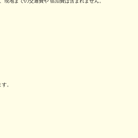
、現地までの交通費や 宿泊費は含まれません。
ます。