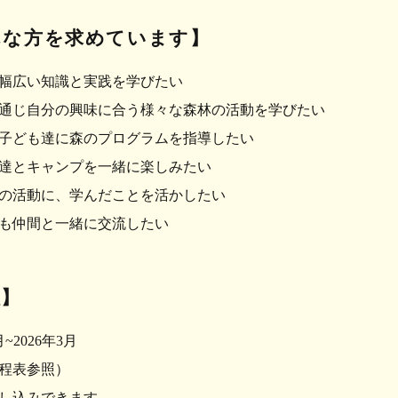
んな方を求めています】
幅広い知識と実践を学びたい
通じ自分の興味に合う様々な森林の活動を学びたい
子ども達に森のプログラムを指導したい
達とキャンプを一緒に楽しみ​​たい
の活動に、学んだことを活かしたい
も仲間と一緒に交流したい
程】
月~2026年3月
程表参照）
し込みできます。