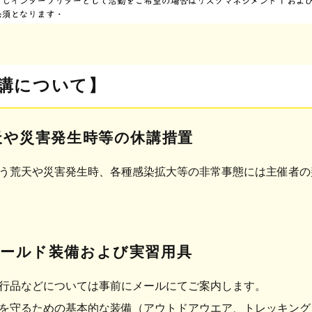
講について】
荒天や災害発生時等の休講措置
う荒天や災害発生時、各種感染拡大等の非常事態には主催者の判
ィールド装備および実習用具
行品などについては事前にメールにてご案内します。
身を守るための基本的な装備（アウトドアウエア、トレッキングシ