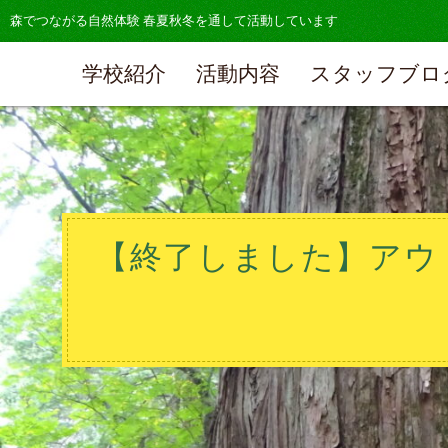
森でつながる自然体験 春夏秋冬を通して活動しています
学校紹介
活動内容
スタッフブロ
【終了しました】アウトドア