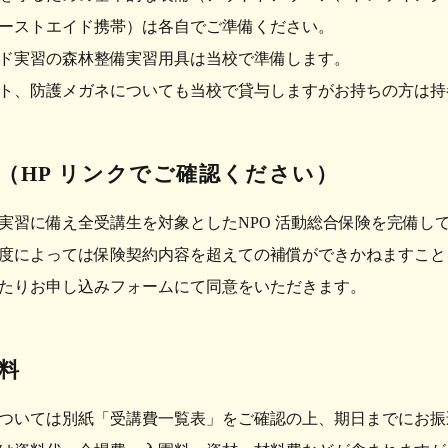
ーストエイド携帯）は各自でご準備ください。
ド実習の森林整備実習用具は当校で準備します。
ト、防護メガネについても当校で貸与しますがお持ちの方は持
（HP リンクでご確認ください）
の実習に備え全受講生を対象としたNPO 活動総合保険を完備し
度によっては保険契約内容を超えての補償ができかねますことを
たりお申し込みフォームにて同意をいただきます。
講料
ついては別紙「受講費一覧表」をご確認の上、期日までにお振