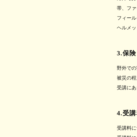
帯、ファ
フィール
ヘルメッ
3
.保険
野外で
被災の程
受講にあ
4
.受
受講料に