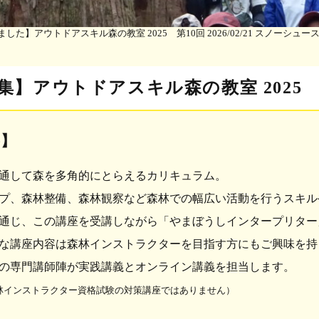
した】アウトドアスキル森の教室 2025 第10回 2026/02/21 スノーシュー
集】アウトドアスキル森の教室 2025
要】
通して森を多角的にとらえるカリキュラム。
゚、森林整備、森林観察など森林での幅広い活動を行うスキル
じ、この講座を受講しながら「やまぼうしインタープリター
講座内容は森林インストラクターを目指す方にもご興味を持
専門講師陣が実践講義とオンライン講義を担当します。
森林インストラクター資格試験の対策講座ではありません）