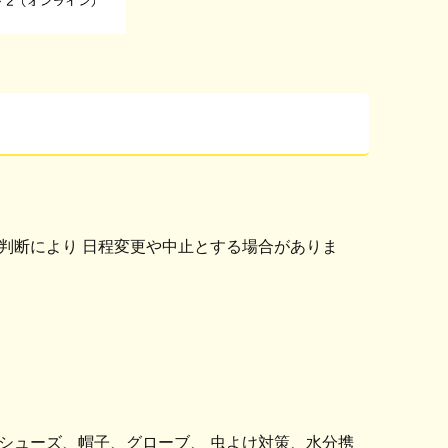
断により 日程変更や中止とする場合がありま
ューズ、帽子、グローブ、 虫よけ対策、水分携