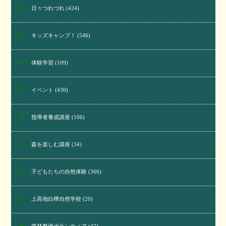
日々つれづれ
(424)
キッズキャンプ！
(546)
体験学習
(109)
イベント
(430)
指導者養成講座
(106)
森を楽しむ講座
(34)
子どもたちの自然体験
(366)
上高地白樺自然学校
(20)
森林整備ボランティア
(47)