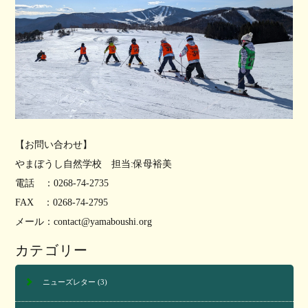
【お問い合わせ】
やまぼうし自然学校 担当:保母裕美
電話 ：0268-74-2735
FAX ：0268-74-2795
メール：contact@yamaboushi.org
カテゴリー
ニューズレター
(3)