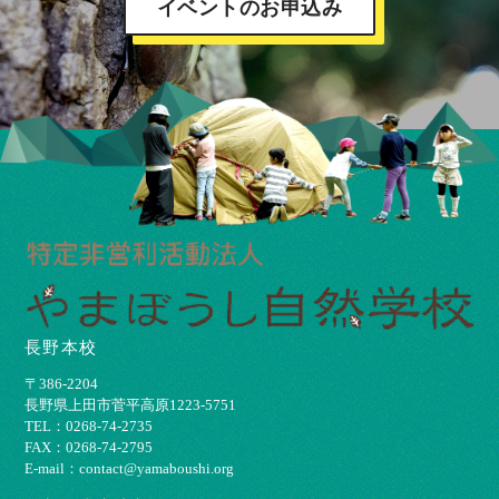
イベントのお申込み
長野本校
〒386-2204
⻑野県上⽥市菅平⾼原1223-5751
TEL：0268-74-2735
FAX：0268-74-2795
E-mail：contact@yamaboushi.org