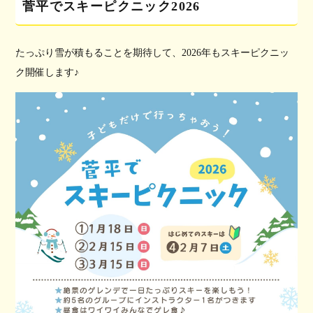
菅平でスキーピクニック2026
たっぷり雪が積もることを期待して、2026年もスキーピクニッ
ク開催します♪